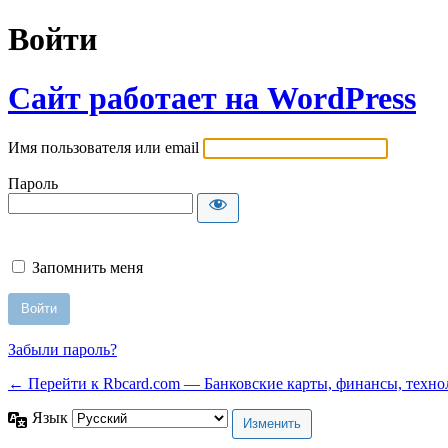
Войти
Сайт работает на WordPress
Имя пользователя или email
Пароль
Запомнить меня
Забыли пароль?
← Перейти к Rbcard.com — Банковские карты, финансы, техно
Язык