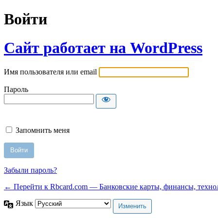
Войти
Сайт работает на WordPress
Имя пользователя или email
Пароль
Запомнить меня
Забыли пароль?
← Перейти к Rbcard.com — Банковские карты, финансы, техно
Язык