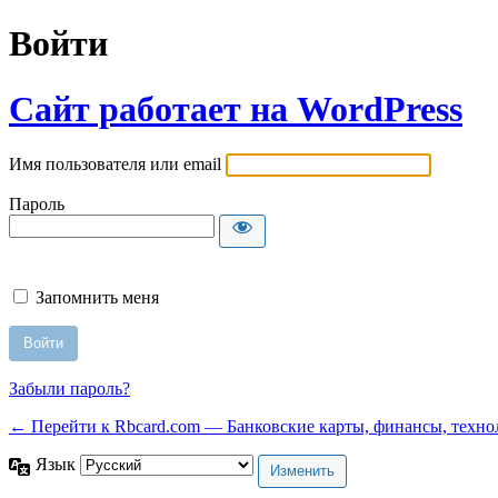
Войти
Сайт работает на WordPress
Имя пользователя или email
Пароль
Запомнить меня
Забыли пароль?
← Перейти к Rbcard.com — Банковские карты, финансы, техно
Язык