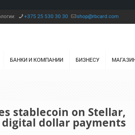
ологии:
+375 25 530 30 30
shop@rbcard.com
БАНКИ И КОМПАНИИ
БИЗНЕСУ
МАГАЗИ
 stablecoin on Stellar,
 digital dollar payments