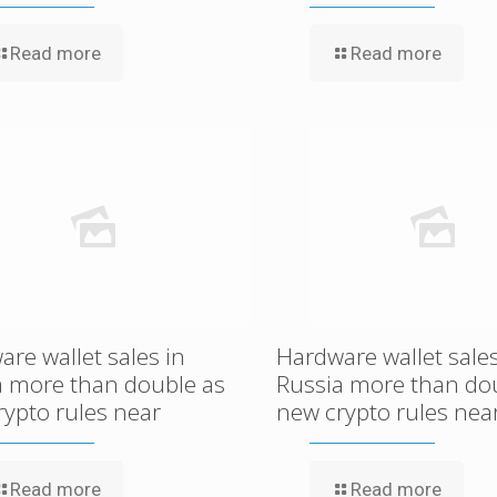
Read more
Read more
re wallet sales in
Hardware wallet sales
a more than double as
Russia more than do
rypto rules near
new crypto rules nea
Read more
Read more