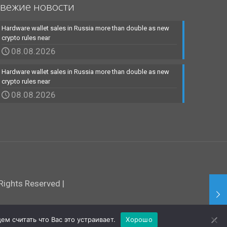
вежие новости
Hardware wallet sales in Russia more than double as new
crypto rules near
08.08.2026
Hardware wallet sales in Russia more than double as new
crypto rules near
08.08.2026
ights Reserved |
м считать что Вас это устраивает.
Хорошо