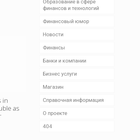
Образование в сфере
финансов и технологий
Финансовый юмор
Новости
Финансы
Банки и компании
Бизнес уcлуги
Магазин
 in
Справочная информация
uble as
О проекте
r
404