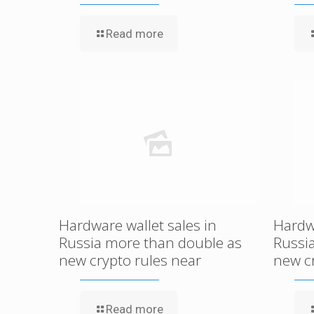
Read more
Hardware wallet sales in
Hardwa
Russia more than double as
Russi
new crypto rules near
new c
Read more