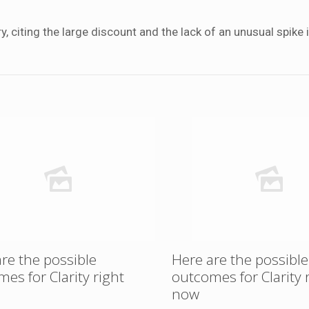
, citing the large discount and the lack of an unusual spike 
re the possible
Here are the possible
es for Clarity right
outcomes for Clarity 
now