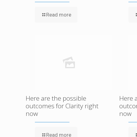
Read more
Here are the possible
Here a
outcomes for Clarity right
outcom
now
now
Read more