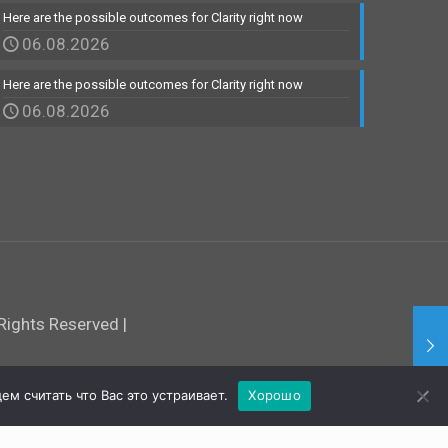
Here are the possible outcomes for Clarity right now
06.08.2026
Here are the possible outcomes for Clarity right now
06.08.2026
ights Reserved |
м считать что Вас это устраивает.
Хорошо