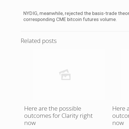
NYDIG, meanwhile, rejected the basis-trade theory
corresponding CME bitcoin futures volume.
Related posts
Here are the possible
Here a
outcomes for Clarity right
outcom
now
now