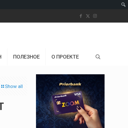
Пои
Н
ПОЛЕЗНОЕ
О ПРОЕКТЕ
Show all
T