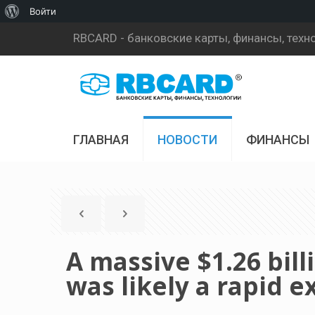
О
Войти
WordPress
RBCARD - банковские карты, финансы, техн
ГЛАВНАЯ
НОВОСТИ
ФИНАНСЫ
A massive $1.26 bill
was likely a rapid ex