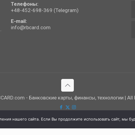
Телефоны:
+48-452-698-369 (Telegram)
E-mail:
info@rbcard.com
.
ARD.com - Банковские карты, финансы, технологии | All R
ния нашего сайта. Если Вы продолжите использовать сайт, мы буде