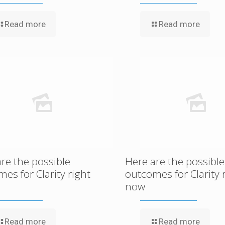
Read more
Read more
re the possible
Here are the possible
es for Clarity right
outcomes for Clarity 
now
Read more
Read more