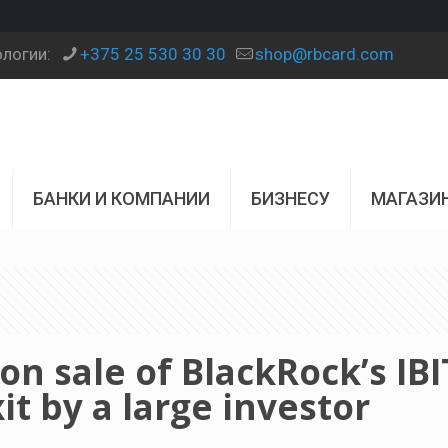
ологии:
+375 25 530 30 30
shop@rbcard.com
БАНКИ И КОМПАНИИ
БИЗНЕСУ
МАГАЗИ
ion sale of BlackRock’s IBI
it by a large investor