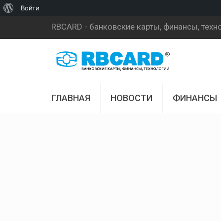
О
Войти
WordPress
RBCARD - банковские карты, финансы, техн
ГЛАВНАЯ
НОВОСТИ
ФИНАНСЫ