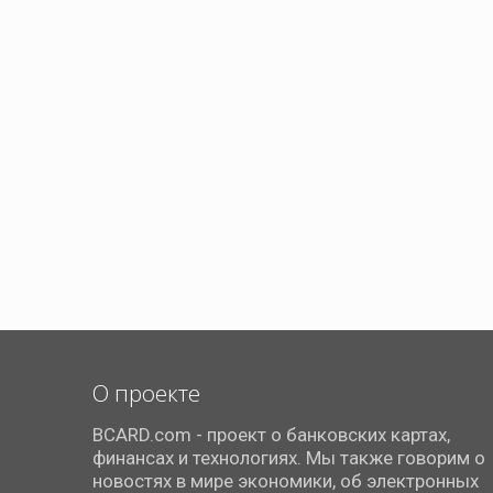
О проекте
BCARD.com - проект о банковских картах,
финансах и технологиях. Мы также говорим о
новостях в мире экономики, об электронных