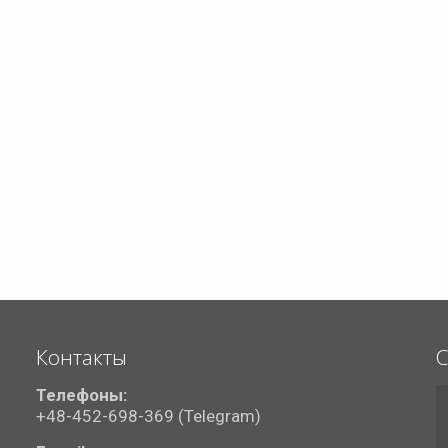
Контакты
С
Телефоны:
+48-452-698-369 (Telegram)