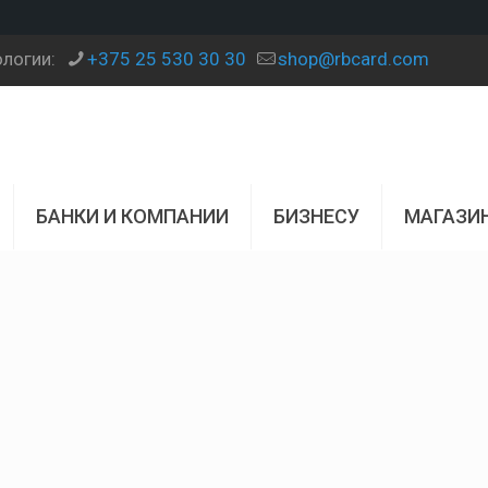
ологии:
+375 25 530 30 30
shop@rbcard.com
БАНКИ И КОМПАНИИ
БИЗНЕСУ
МАГАЗИ