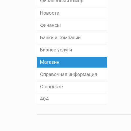
Финансовый юмор
Новости
Финансы
Банки и компании
Бизнес уcлуги
Магазин
Справочная информация
О проекте
404