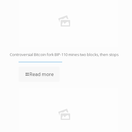
Controversial Bitcoin fork BIP-110 mines two blocks, then stops
Read more