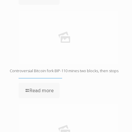
Controversial Bitcoin fork BIP-110 mines two blocks, then stops
Read more