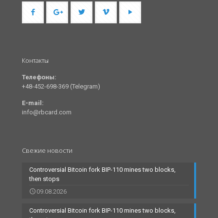
Контакты
Телефоны:
+48-452-698-369 (Telegram)
E-mail:
info@rbcard.com
Свежие новости
Controversial Bitcoin fork BIP-110 mines two blocks,
then stops
09.08.2026
Controversial Bitcoin fork BIP-110 mines two blocks,