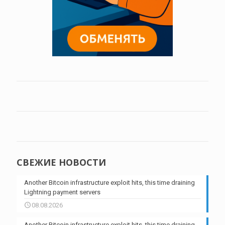
СВЕЖИЕ НОВОСТИ
Another Bitcoin infrastructure exploit hits, this time draining
Lightning payment servers
08.08.2026
Another Bitcoin infrastructure exploit hits, this time draining