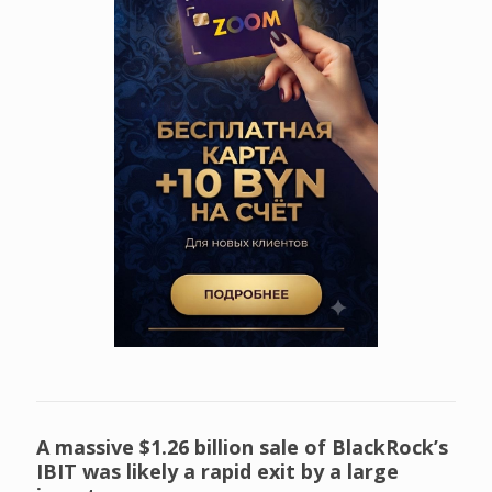
A massive $1.26 billion sale of BlackRock’s
IBIT was likely a rapid exit by a large