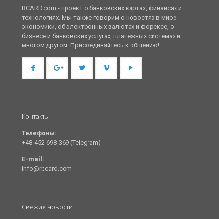
BCARD.com - проект о банковских картах, финансах и
технологиях. Мы также говорим о новостях в мире
экономики, об электронных валютах и форексе, о
бизнесе и банковских услугах, платежных системах и
многом другом. Присоединяйтесь к общению!
Контакты
Телефоны:
+48-452-698-369 (Telegram)
E-mail:
info@rbcard.com
Свежие новости