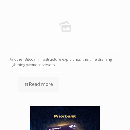
Another Bitcoin infrastructure exploit hits, this time draining
Lightning payment servers
Read more