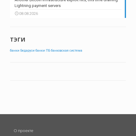
Lightning payment servers
08.08.2026
ТЭГИ
банки Бедаруси
банки ПБ
банковская система
О проекте