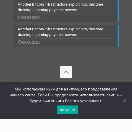
Another Bitcoin infrastructure exploit hits, this time
draining Lightning payment servers
08.08.2026
Another Bitcoin infrastructure exploit hits, this time
draining Lightning payment servers
08.08.2026
© 2002-2023 RBCARD.com - Банковские карты, финансы,
Мы используем куки для наилучшего представления
технологии | All Rights Reserved |
нашего сайта. Если Вы продолжите использовать сайт, мы
будем считать что Вас это устраивает.
Хорошо