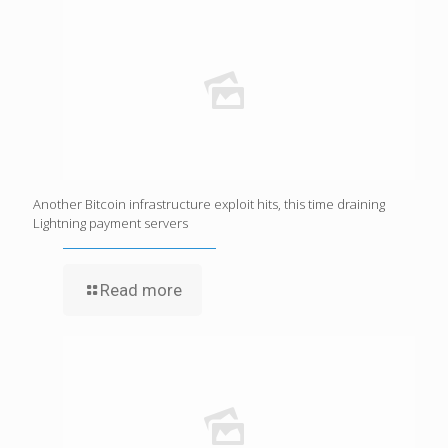
Another Bitcoin infrastructure exploit hits, this time draining
Lightning payment servers
Read more