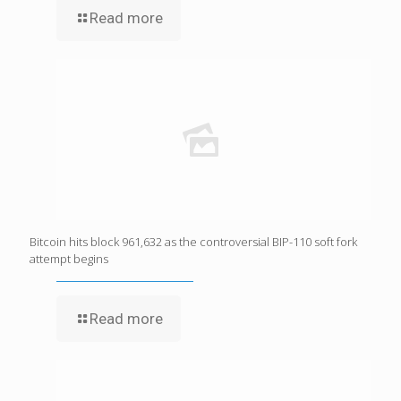
Read more
Bitcoin hits block 961,632 as the controversial BIP-110 soft fork
attempt begins
Read more