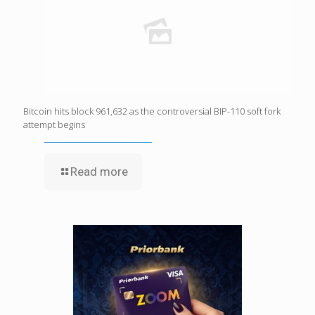
Bitcoin hits block 961,632 as the controversial BIP-110 soft fork
attempt begins
Read more