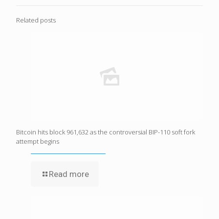
Related posts
Bitcoin hits block 961,632 as the controversial BIP-110 soft fork
attempt begins
Read more