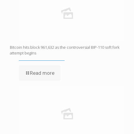
Bitcoin hits block 961,632 as the controversial BIP-110 soft fork
attempt begins
Read more