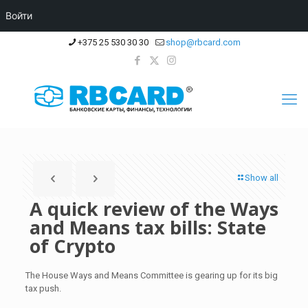
Войти
+375 25 530 30 30
shop@rbcard.com
Show all
A quick review of the Ways
and Means tax bills: State
of Crypto
The House Ways and Means Committee is gearing up for its big
tax push.