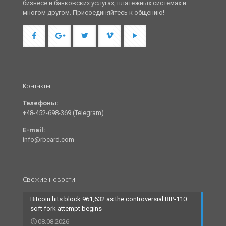
бизнесе и банковских услугах, платежных системах и
многом другом. Присоединяйтесь к общению!
Контакты
Телефоны:
+48-452-698-369 (Telegram)
E-mail:
info@rbcard.com
Свежие новости
Bitcoin hits block 961,632 as the controversial BIP-110
soft fork attempt begins
08.08.2026