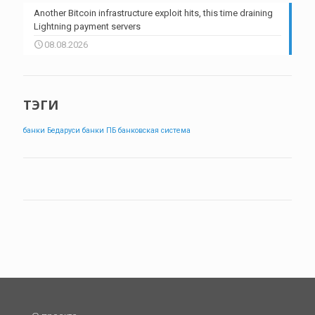
Another Bitcoin infrastructure exploit hits, this time draining
Lightning payment servers
08.08.2026
ТЭГИ
банки Бедаруси
банки ПБ
банковская система