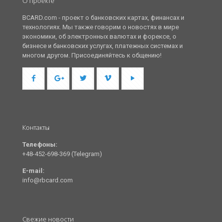
О проекте
BCARD.com - проект о банковских картах, финансах и
технологиях. Мы также говорим о новостях в мире
экономики, об электронных валютах и форексе, о
бизнесе и банковских услугах, платежных системах и
многом другом. Присоединяйтесь к общению!
Контакты
Телефоны:
+48-452-698-369 (Telegram)
E-mail:
info@rbcard.com
Свежие новости