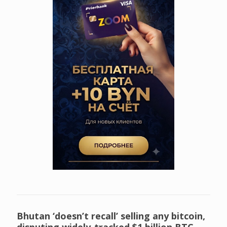
Bhutan ‘doesn’t recall’ selling any bitcoin,