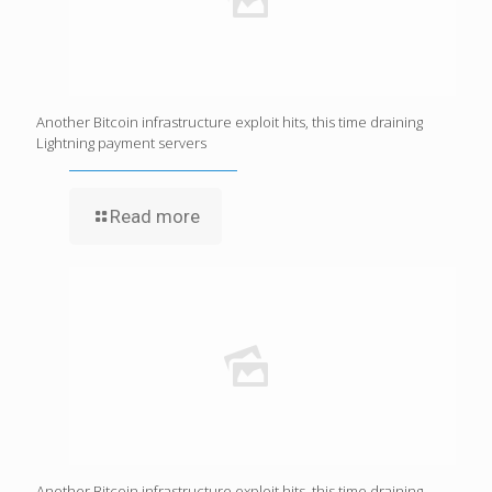
Another Bitcoin infrastructure exploit hits, this time draining
Lightning payment servers
Read more
Another Bitcoin infrastructure exploit hits, this time draining