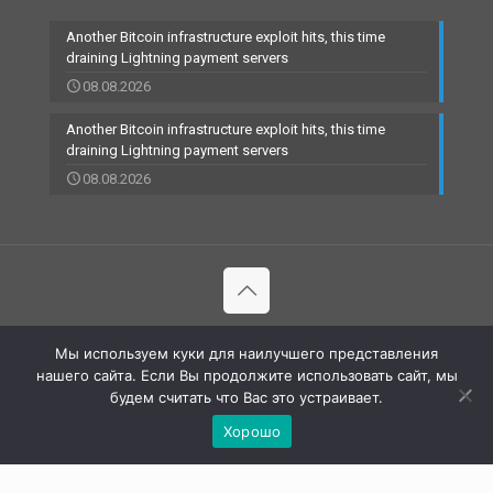
Another Bitcoin infrastructure exploit hits, this time
draining Lightning payment servers
08.08.2026
Another Bitcoin infrastructure exploit hits, this time
draining Lightning payment servers
08.08.2026
© 2002-2023 RBCARD.com - Банковские карты, финансы,
Мы используем куки для наилучшего представления
технологии | All Rights Reserved |
нашего сайта. Если Вы продолжите использовать сайт, мы
будем считать что Вас это устраивает.
Хорошо