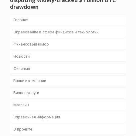
disputing widely-tracked $1 billion BTC
drawdown
Главная
Образование в сфере финансов и технологий
Финансовый юмор
Новости
Финансы
Банки и компании
Бизнес уcлуги
Магазин
Справочная информация
О проекте