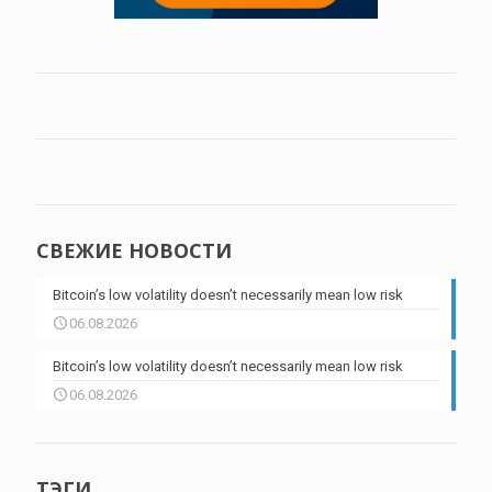
СВЕЖИЕ НОВОСТИ
Bitcoin’s low volatility doesn’t necessarily mean low risk
06.08.2026
Bitcoin’s low volatility doesn’t necessarily mean low risk
06.08.2026
ТЭГИ