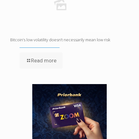
Bitcoin’s low volatility doesn’t necessarily mean low risk
Read more