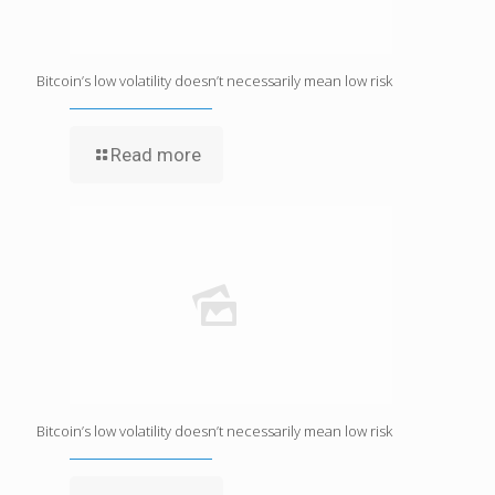
Bitcoin’s low volatility doesn’t necessarily mean low risk
Read more
Bitcoin’s low volatility doesn’t necessarily mean low risk