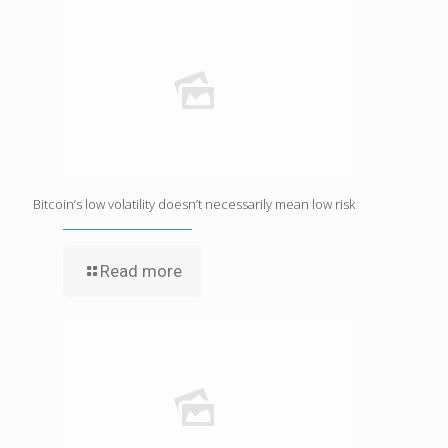
Bitcoin’s low volatility doesn’t necessarily mean low risk
Read more