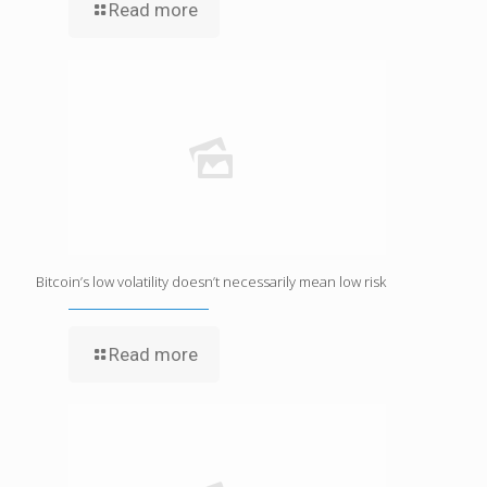
Read more
Bitcoin’s low volatility doesn’t necessarily mean low risk
Read more