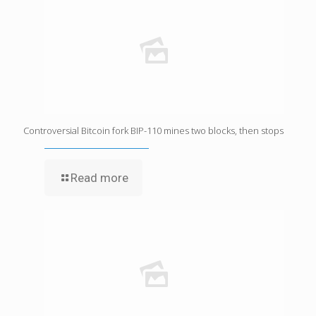
Controversial Bitcoin fork BIP-110 mines two blocks, then stops
Read more