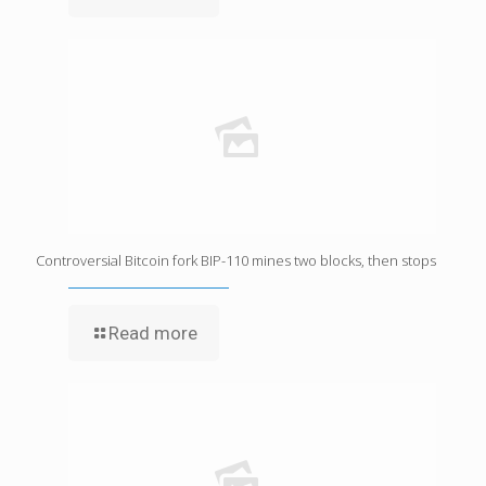
Controversial Bitcoin fork BIP-110 mines two blocks, then stops
Read more