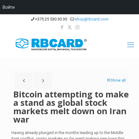
Войти
+375 25 530 30 30
shop@rbcard.com
Show all
Bitcoin attempting to make
a stand as global stock
markets melt down on Iran
war
Having already plunged in the months leading up to the Middle
East conflict, crypto markets so far aren’t making new lows this