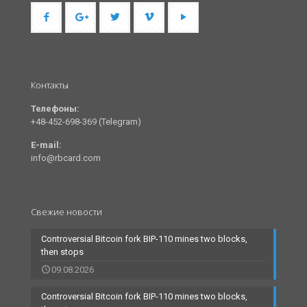
Контакты
Телефоны:
+48-452-698-369 (Telegram)
E-mail:
info@rbcard.com
Свежие новости
Controversial Bitcoin fork BIP-110 mines two blocks,
then stops
09.08.2026
Controversial Bitcoin fork BIP-110 mines two blocks,