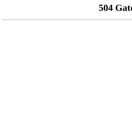
504 Gat