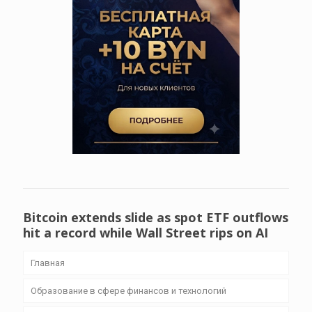
Bitcoin extends slide as spot ETF outflows
hit a record while Wall Street rips on AI
Главная
Образование в сфере финансов и технологий