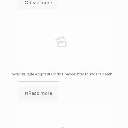
Read more
Power struggle erupts at Ondo Finance after founder’s death
Read more