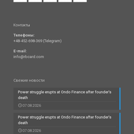
Контакты
Телефоны:
+48-452-698-369 (Telegram)
E-mail:
info@rbcard.com
Свежие новости
Power struggle erupts at Ondo Finance after founder’s
death
07.08.2026
Power struggle erupts at Ondo Finance after founder’s
death
07.08.2026