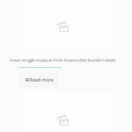
Power struggle erupts at Ondo Finance after founder’s death
Read more