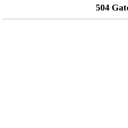
504 Gat