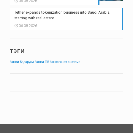
06.08.2026
Tether expands tokenization business into Saudi Arabia,
starting with real estate
06.08.2026
ТЭГИ
банки Бедаруси
банки ПБ
банковская система