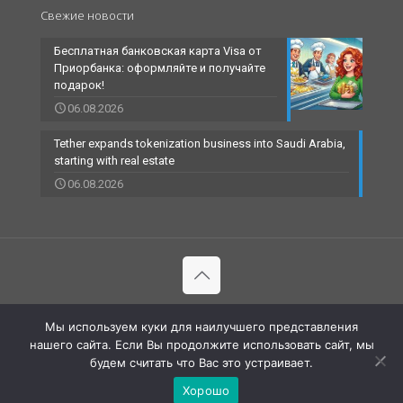
Свежие новости
Бесплатная банковская карта Visa от
Приорбанка: оформляйте и получайте
подарок!
06.08.2026
Tether expands tokenization business into Saudi Arabia,
starting with real estate
06.08.2026
© 2002-2023 RBCARD.com - Банковские карты, финансы,
Мы используем куки для наилучшего представления
технологии | All Rights Reserved |
нашего сайта. Если Вы продолжите использовать сайт, мы
будем считать что Вас это устраивает.
Хорошо