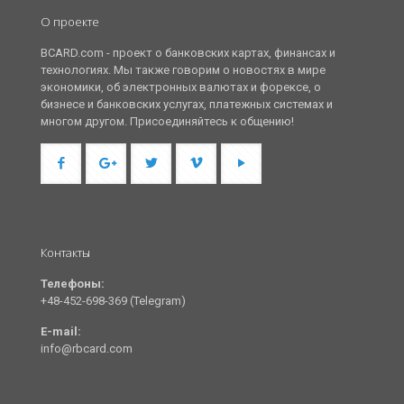
О проекте
BCARD.com - проект о банковских картах, финансах и
технологиях. Мы также говорим о новостях в мире
экономики, об электронных валютах и форексе, о
бизнесе и банковских услугах, платежных системах и
многом другом. Присоединяйтесь к общению!
Контакты
Телефоны:
+48-452-698-369 (Telegram)
E-mail:
info@rbcard.com