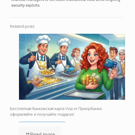
security exploits.
Related posts
Бесплатная банковская карта Visa от Приорбанка:
оформляйте и получайте подарок!
Read more