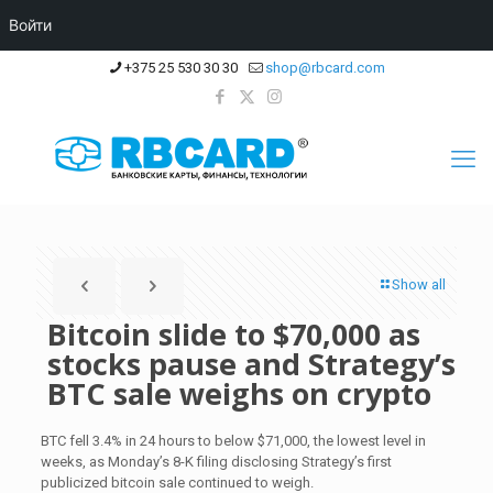
Войти
+375 25 530 30 30
shop@rbcard.com
Show all
Bitcoin slide to $70,000 as
stocks pause and Strategy’s
BTC sale weighs on crypto
BTC fell 3.4% in 24 hours to below $71,000, the lowest level in
weeks, as Monday’s 8-K filing disclosing Strategy’s first
publicized bitcoin sale continued to weigh.