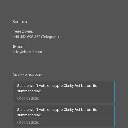
Контакты
Телефоны:
+48-452-698-369 (Telegram)
E-mail:
info@rbcard.com
Свежие новости
Senate won’t vote on crypto Clarity Act before its
summer break
07.08.2026
Senate won’t vote on crypto Clarity Act before its
summer break
07.08.2026