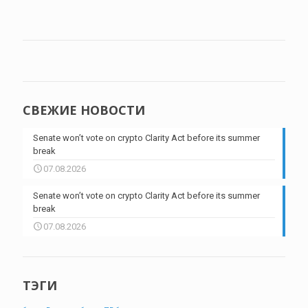
СВЕЖИЕ НОВОСТИ
Senate won’t vote on crypto Clarity Act before its summer
break
07.08.2026
Senate won’t vote on crypto Clarity Act before its summer
break
07.08.2026
ТЭГИ