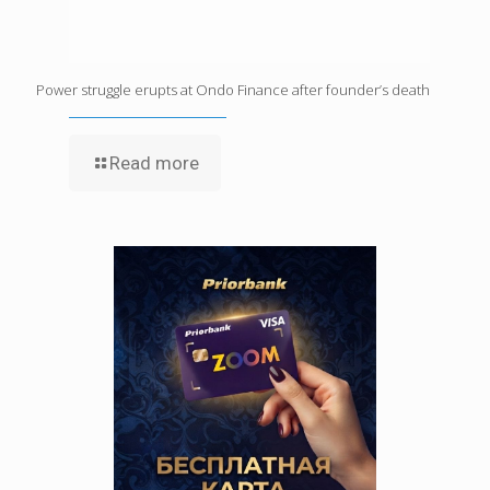
Power struggle erupts at Ondo Finance after founder’s death
Read more