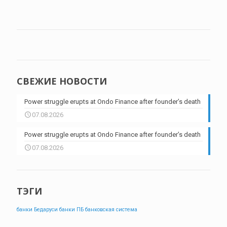
СВЕЖИЕ НОВОСТИ
Power struggle erupts at Ondo Finance after founder’s death
07.08.2026
Power struggle erupts at Ondo Finance after founder’s death
07.08.2026
ТЭГИ
банки Бедаруси
банки ПБ
банковская система