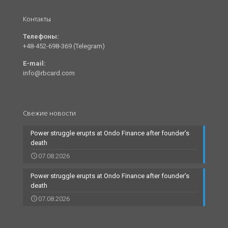
Контакты
Телефоны:
+48-452-698-369 (Telegram)
E-mail:
info@rbcard.com
Свежие новости
Power struggle erupts at Ondo Finance after founder’s
death
07.08.2026
Power struggle erupts at Ondo Finance after founder’s
death
07.08.2026