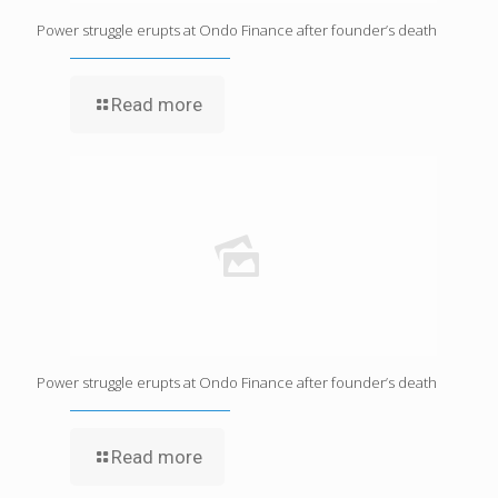
Power struggle erupts at Ondo Finance after founder’s death
Read more
Power struggle erupts at Ondo Finance after founder’s death
Read more