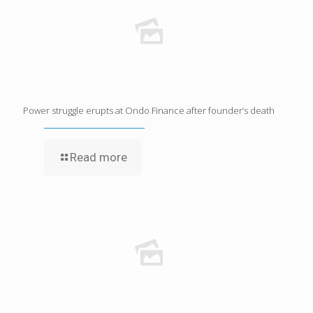
Power struggle erupts at Ondo Finance after founder’s death
Read more