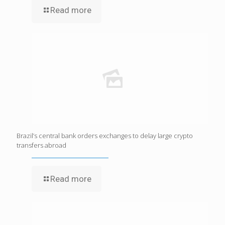
Read more
Brazil’s central bank orders exchanges to delay large crypto
transfers abroad
Read more