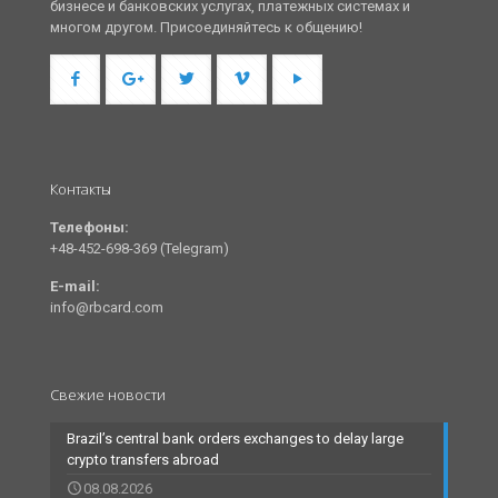
бизнесе и банковских услугах, платежных системах и
многом другом. Присоединяйтесь к общению!
Контакты
Телефоны:
+48-452-698-369 (Telegram)
E-mail:
info@rbcard.com
Свежие новости
Brazil’s central bank orders exchanges to delay large
crypto transfers abroad
08.08.2026