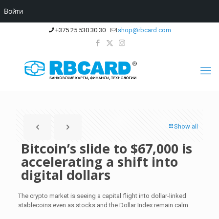
Войти
+375 25 530 30 30
shop@rbcard.com
Show all
Bitcoin’s slide to $67,000 is
accelerating a shift into
digital dollars
The crypto market is seeing a capital flight into dollar-linked
stablecoins even as stocks and the Dollar Index remain calm.