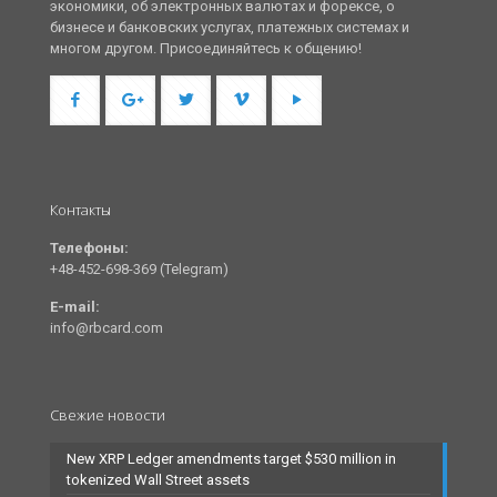
экономики, об электронных валютах и форексе, о
бизнесе и банковских услугах, платежных системах и
многом другом. Присоединяйтесь к общению!
Контакты
Телефоны:
+48-452-698-369 (Telegram)
E-mail:
info@rbcard.com
Свежие новости
New XRP Ledger amendments target $530 million in
tokenized Wall Street assets