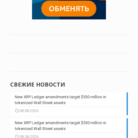
СВЕЖИЕ НОВОСТИ
New XRP Ledger amendments target $530 million in
tokenized Wall Street assets
08.08.2026
New XRP Ledger amendments target $530 million in
tokenized Wall Street assets
08.08.2026