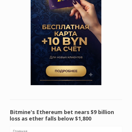
Bitmine's Ethereum bet nears $9 billion
loss as ether falls below $1,800
Главная