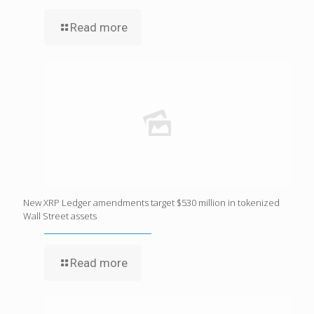
Read more
New XRP Ledger amendments target $530 million in tokenized
Wall Street assets
Read more