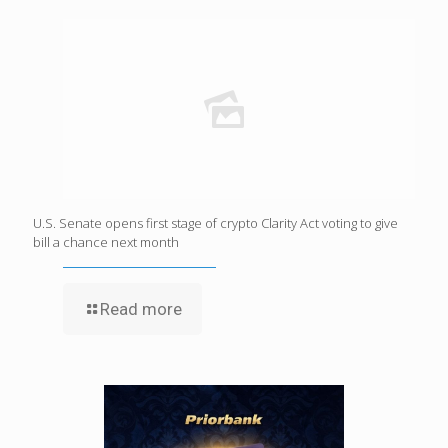
U.S. Senate opens first stage of crypto Clarity Act voting to give
bill a chance next month
Read more