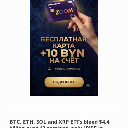
BTC, ETH, SOL and XRP ETFs bleed $4.4