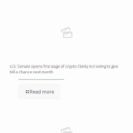
U.S. Senate opens first stage of crypto Clarity Act voting to give
bill a chance next month
Read more