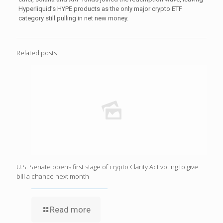
Hyperliquid’s HYPE products as the only major crypto ETF
category still pulling in net new money.
Related posts
U.S. Senate opens first stage of crypto Clarity Act voting to give
bill a chance next month
Read more