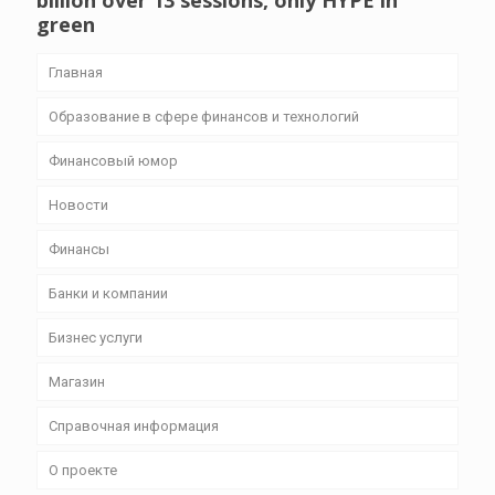
billion over 13 sessions, only HYPE in
green
Главная
Образование в сфере финансов и технологий
Финансовый юмор
Новости
Финансы
Банки и компании
Бизнес уcлуги
Магазин
Справочная информация
О проекте