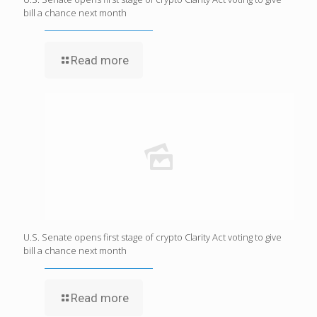
bill a chance next month
Read more
U.S. Senate opens first stage of crypto Clarity Act voting to give
bill a chance next month
Read more