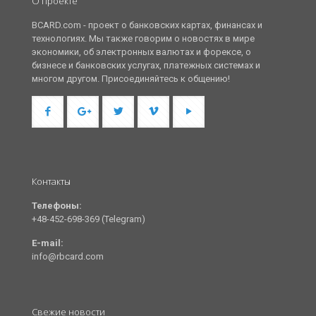
О проекте
BCARD.com - проект о банковских картах, финансах и
технологиях. Мы также говорим о новостях в мире
экономики, об электронных валютах и форексе, о
бизнесе и банковских услугах, платежных системах и
многом другом. Присоединяйтесь к общению!
Контакты
Телефоны:
+48-452-698-369 (Telegram)
E-mail:
info@rbcard.com
Свежие новости