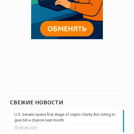
СВЕЖИЕ НОВОСТИ
U.S. Senate opens first stage of crypto Clarity Act voting to
give bill a chance next month
08.08.2026