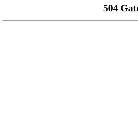
504 Gat