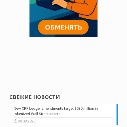
СВЕЖИЕ НОВОСТИ
New XRP Ledger amendments target $530 million in
tokenized Wall Street assets
08.08.2026