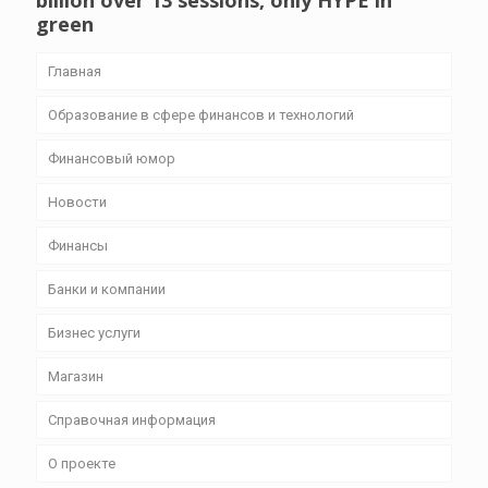
billion over 13 sessions, only HYPE in
green
Главная
Образование в сфере финансов и технологий
Финансовый юмор
Новости
Финансы
Банки и компании
Бизнес уcлуги
Магазин
Справочная информация
О проекте