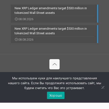
New XRP Ledger amendments target $530 million in
tokenized Wall Street assets
08.08.2026
New XRP Ledger amendments target $530 million in
tokenized Wall Street assets
08.08.2026
© 2002-2023 RBCARD.com - Банковские карты, финансы,
Мы используем куки для наилучшего представления
технологии | All Rights Reserved |
нашего сайта. Если Вы продолжите использовать сайт, мы
будем считать что Вас это устраивает.
Хорошо