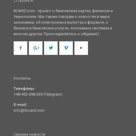
О проекте
BCARD.com - проект о банковских картах, финансах и
технологиях. Мы также говорим о новостях в мире
экономики, об электронных валютах и форексе, о
бизнесе и банковских услугах, платежных системах и
многом другом. Присоединяйтесь к общению!
Контакты
Телефоны:
+48-452-698-369 (Telegram)
E-mail:
info@rbcard.com
Свежие новости