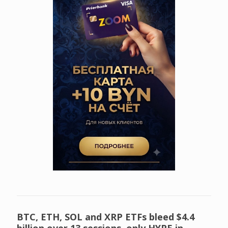
BTC, ETH, SOL and XRP ETFs bleed $4.4