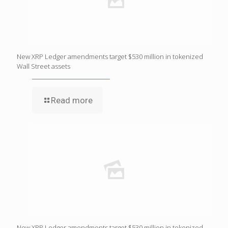
New XRP Ledger amendments target $530 million in tokenized
Wall Street assets
Read more
New XRP Ledger amendments target $530 million in tokenized