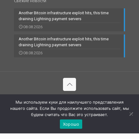
Свежие новости
Another Bitcoin infrastructure exploit hits, this time
draining Lightning payment servers
08.08.2026
Another Bitcoin infrastructure exploit hits, this time
draining Lightning payment servers
08.08.2026
© 2002-2023 RBCARD.com - Банковские карты, финансы,
Мы используем куки для наилучшего представления
технологии | All Rights Reserved |
нашего сайта. Если Вы продолжите использовать сайт, мы
будем считать что Вас это устраивает.
Хорошо