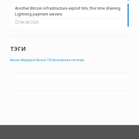
Another Bitcoin infrastructure exploit hits, this time draining
Lightning payment servers
08.08.2026
ТЭГИ
банки Бедаруси
банки ПБ
банковская система