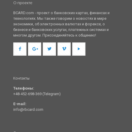
О проекте
BCARD.com - проект о банковских картах, финансах и
технологиях. Мы также говорим о новостях в мире
экономики, об электронных валютах и форексе, о
бизнесе и банковских услугах, платежных системах и
многом другом. Присоединяйтесь к общению!
Контакты
Телефоны:
+48-452-698-369 (Telegram)
E-mail:
info@rbcard.com