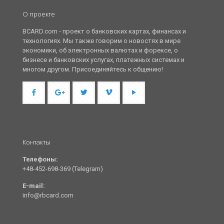
О проекте
BCARD.com - проект о банковских картах, финансах и
технологиях. Мы также говорим о новостях в мире
экономики, об электронных валютах и форексе, о
бизнесе и банковских услугах, платежных системах и
многом другом. Присоединяйтесь к общению!
Контакты
Телефоны:
+48-452-698-369 (Telegram)
E-mail:
info@rbcard.com