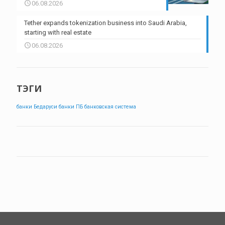
06.08.2026
Tether expands tokenization business into Saudi Arabia,
starting with real estate
06.08.2026
ТЭГИ
банки Бедаруси
банки ПБ
банковская система