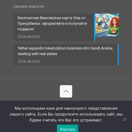
Свежие новости
Бесплатная банковская карта Visa от
Приорбанка: оформляйте и получайте
подарок!
06.08.2026
Tether expands tokenization business into Saudi Arabia,
starting with real estate
06.08.2026
© 2002-2023 RBCARD.com - Банковские карты, финансы,
Мы используем куки для наилучшего представления
технологии | All Rights Reserved |
нашего сайта. Если Вы продолжите использовать сайт, мы
будем считать что Вас это устраивает.
Хорошо