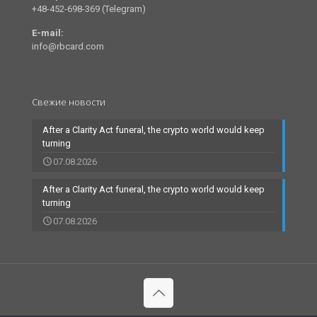
+48-452-698-369 (Telegram)
E-mail:
info@rbcard.com
Свежие новости
After a Clarity Act funeral, the crypto world would keep
turning
07.08.2026
After a Clarity Act funeral, the crypto world would keep
turning
07.08.2026