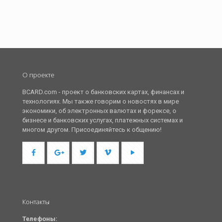
О проекте
BCARD.com - проект о банковских картах, финансах и
технологиях. Мы также говорим о новостях в мире
экономики, об электронных валютах и форексе, о
бизнесе и банковских услугах, платежных системах и
многом другом. Присоединяйтесь к общению!
Контакты
Телефоны: