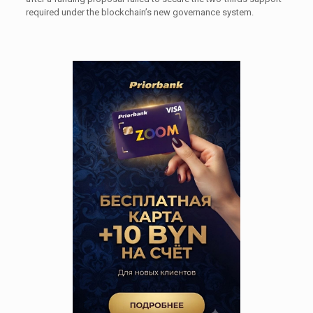
required under the blockchain’s new governance system.