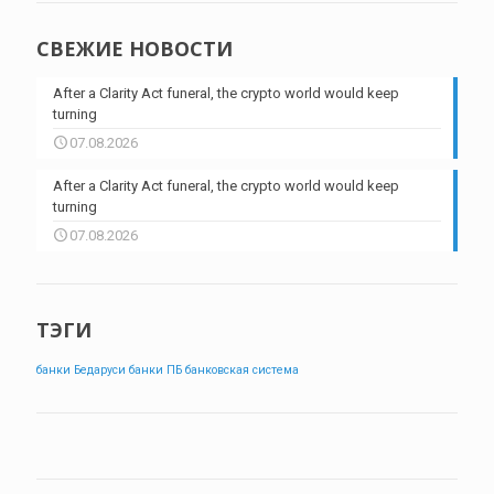
СВЕЖИЕ НОВОСТИ
After a Clarity Act funeral, the crypto world would keep
turning
07.08.2026
After a Clarity Act funeral, the crypto world would keep
turning
07.08.2026
ТЭГИ
банки Бедаруси
банки ПБ
банковская система