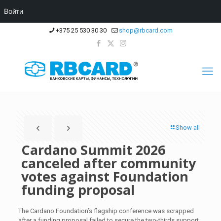
Войти
+375 25 530 30 30
shop@rbcard.com
Show all
Cardano Summit 2026
canceled after community
votes against Foundation
funding proposal
The Cardano Foundation’s flagship conference was scrapped
after a funding proposal failed to secure the two-thirds support