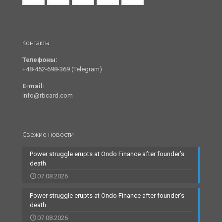
Контакты
Телефоны:
+48-452-698-369 (Telegram)
E-mail:
info@rbcard.com
Свежие новости
Power struggle erupts at Ondo Finance after founder’s
death
07.08.2026
Power struggle erupts at Ondo Finance after founder’s
death
07.08.2026