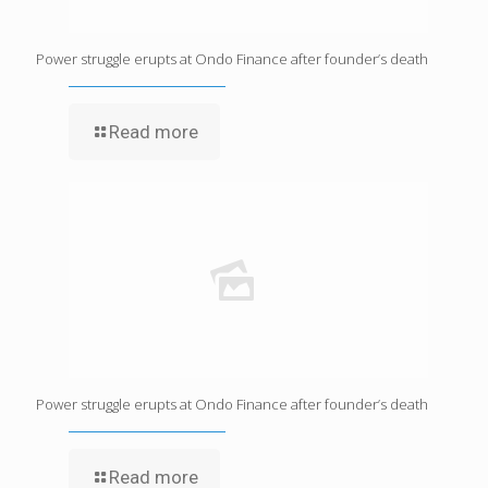
Power struggle erupts at Ondo Finance after founder’s death
Read more
Power struggle erupts at Ondo Finance after founder’s death
Read more