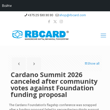
Войти
+375 25 530 30 30
shop@rbcard.com
Show all
Cardano Summit 2026
canceled after community
votes against Foundation
funding proposal
The Cardano Foundation’s flagship conference was scrapped
after a funding proposal failed to secure the two-thirds support