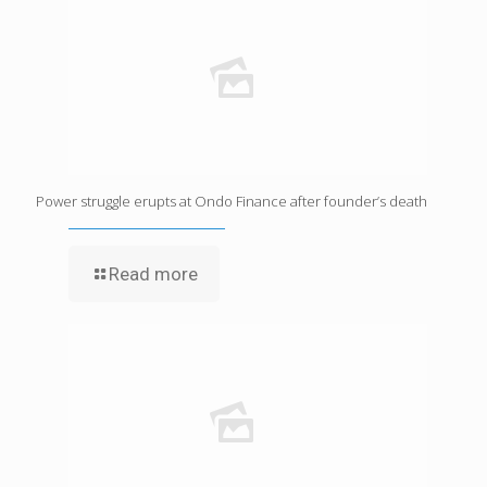
Power struggle erupts at Ondo Finance after founder’s death
Read more