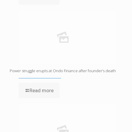
Power struggle erupts at Ondo Finance after founder’s death
Read more