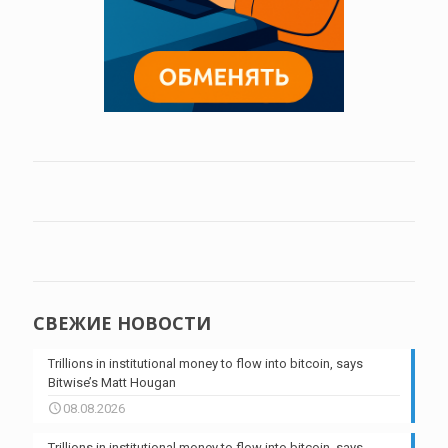
СВЕЖИЕ НОВОСТИ
Trillions in institutional money to flow into bitcoin, says
Bitwise’s Matt Hougan
08.08.2026
Trillions in institutional money to flow into bitcoin, says