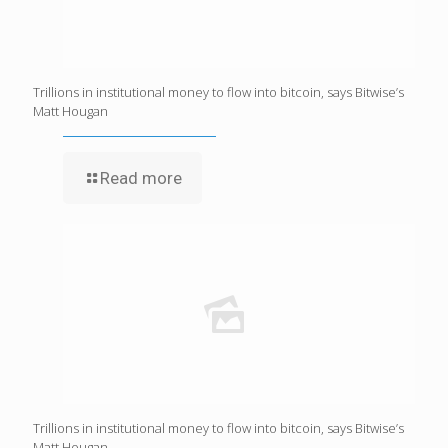
Trillions in institutional money to flow into bitcoin, says Bitwise’s
Matt Hougan
Read more
Trillions in institutional money to flow into bitcoin, says Bitwise’s
Matt Hougan