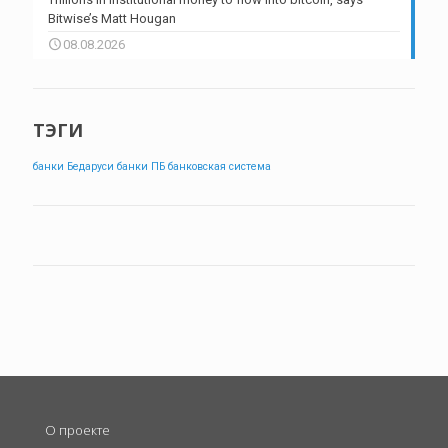
Bitwise’s Matt Hougan
08.08.2026
ТЭГИ
банки Бедаруси
банки ПБ
банковская система
О проекте