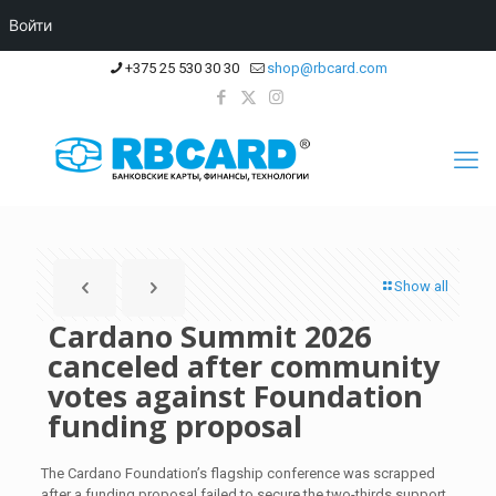
Войти
+375 25 530 30 30
shop@rbcard.com
Show all
Cardano Summit 2026
canceled after community
votes against Foundation
funding proposal
The Cardano Foundation’s flagship conference was scrapped
after a funding proposal failed to secure the two-thirds support