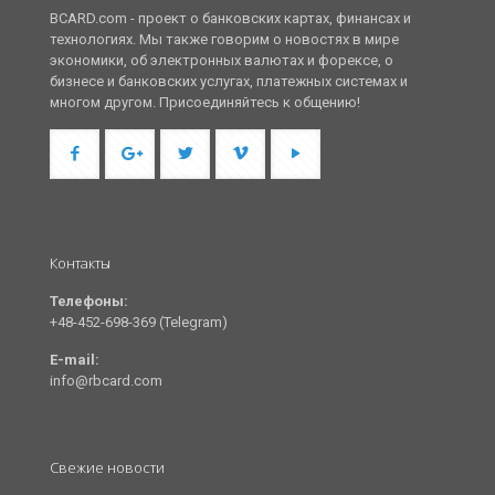
BCARD.com - проект о банковских картах, финансах и
технологиях. Мы также говорим о новостях в мире
экономики, об электронных валютах и форексе, о
бизнесе и банковских услугах, платежных системах и
многом другом. Присоединяйтесь к общению!
Контакты
Телефоны:
+48-452-698-369 (Telegram)
E-mail:
info@rbcard.com
Свежие новости