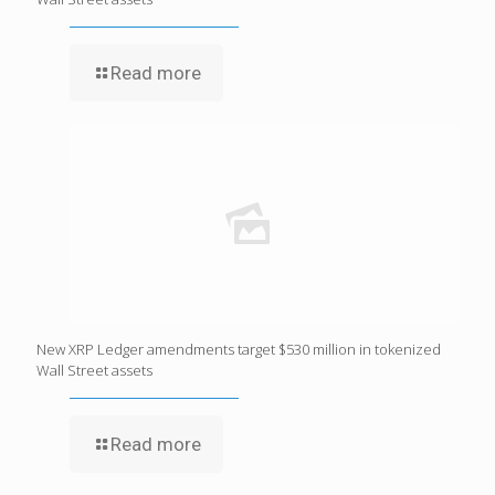
Read more
New XRP Ledger amendments target $530 million in tokenized
Wall Street assets
Read more