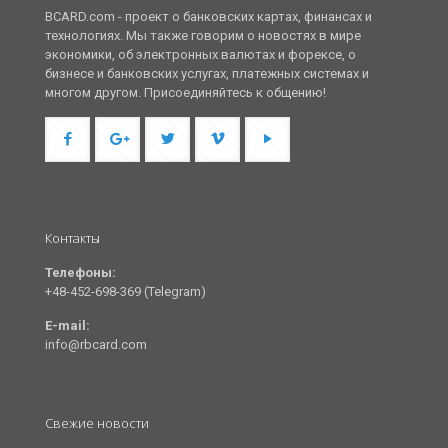
BCARD.com - проект о банковских картах, финансах и
технологиях. Мы также говорим о новостях в мире
экономики, об электронных валютах и форексе, о
бизнесе и банковских услугах, платежных системах и
многом другом. Присоединяйтесь к общению!
Контакты
Телефоны:
+48-452-698-369 (Telegram)
E-mail:
info@rbcard.com
Свежие новости