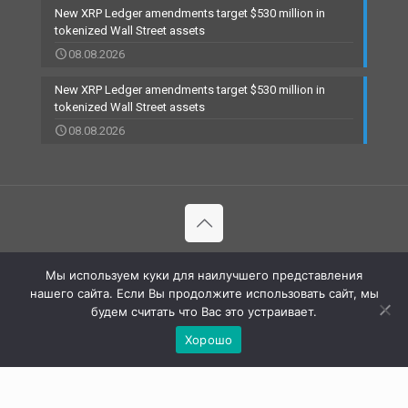
New XRP Ledger amendments target $530 million in
tokenized Wall Street assets
08.08.2026
New XRP Ledger amendments target $530 million in
tokenized Wall Street assets
08.08.2026
© 2002-2023 RBCARD.com - Банковские карты, финансы,
Мы используем куки для наилучшего представления
технологии | All Rights Reserved |
нашего сайта. Если Вы продолжите использовать сайт, мы
будем считать что Вас это устраивает.
Хорошо