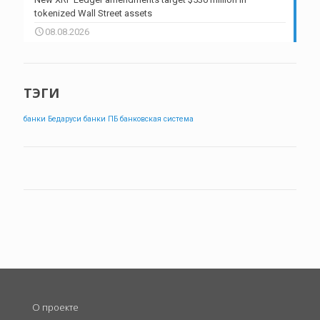
tokenized Wall Street assets
08.08.2026
ТЭГИ
банки Бедаруси
банки ПБ
банковская система
О проекте