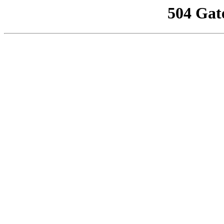
504 Gat