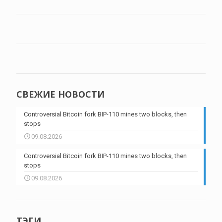
СВЕЖИЕ НОВОСТИ
Controversial Bitcoin fork BIP-110 mines two blocks, then
stops
09.08.2026
Controversial Bitcoin fork BIP-110 mines two blocks, then
stops
09.08.2026
ТЭГИ