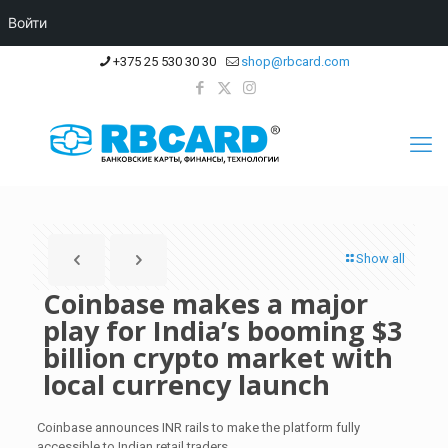
Войти
+375 25 530 30 30
shop@rbcard.com
Show all
Coinbase makes a major
play for India’s booming $3
billion crypto market with
local currency launch
Coinbase announces INR rails to make the platform fully
accessible to Indian retail traders.