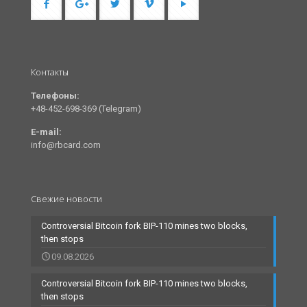
Контакты
Телефоны:
+48-452-698-369 (Telegram)
E-mail:
info@rbcard.com
Свежие новости
Controversial Bitcoin fork BIP-110 mines two blocks,
then stops
09.08.2026
Controversial Bitcoin fork BIP-110 mines two blocks,
then stops