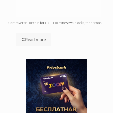
Controversial Bitcoin fork BIP-110 mines two blocks, then stops
Read more