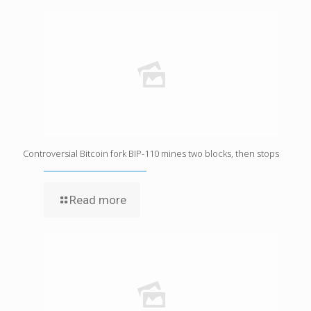
Controversial Bitcoin fork BIP-110 mines two blocks, then stops
Read more