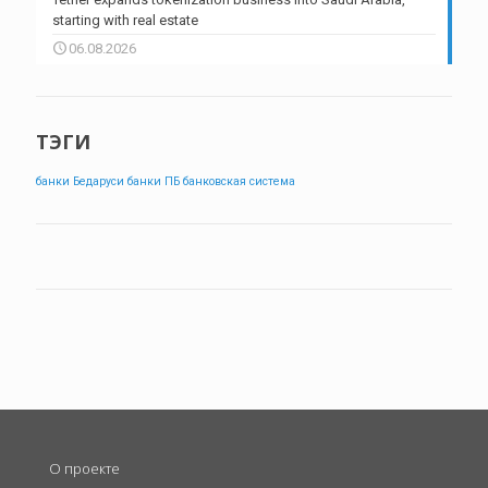
starting with real estate
06.08.2026
ТЭГИ
банки Бедаруси
банки ПБ
банковская система
О проекте