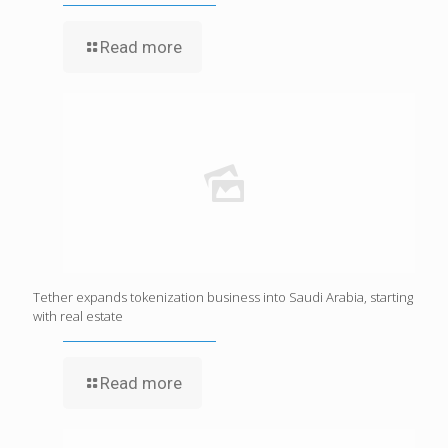
Read more
Tether expands tokenization business into Saudi Arabia, starting
with real estate
Read more