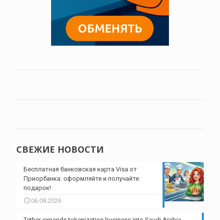
СВЕЖИЕ НОВОСТИ
Бесплатная банковская карта Visa от
Приорбанка: оформляйте и получайте
подарок!
06.08.2026
Tether expands tokenization business into Saudi Arabia,