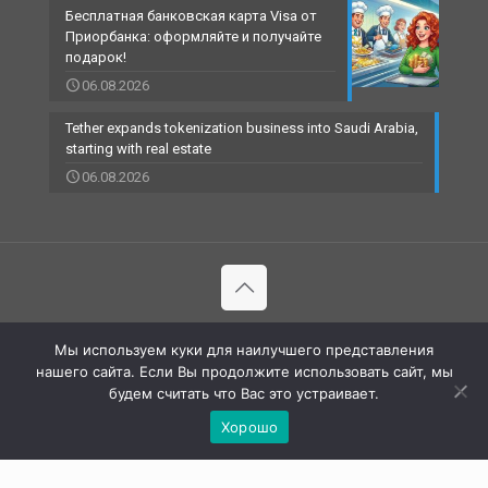
Бесплатная банковская карта Visa от
Приорбанка: оформляйте и получайте
подарок!
06.08.2026
Tether expands tokenization business into Saudi Arabia,
starting with real estate
06.08.2026
© 2002-2023 RBCARD.com - Банковские карты, финансы,
Мы используем куки для наилучшего представления
технологии | All Rights Reserved |
нашего сайта. Если Вы продолжите использовать сайт, мы
будем считать что Вас это устраивает.
Хорошо