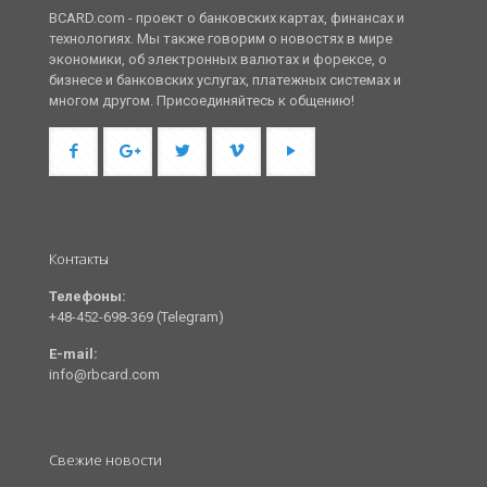
BCARD.com - проект о банковских картах, финансах и
технологиях. Мы также говорим о новостях в мире
экономики, об электронных валютах и форексе, о
бизнесе и банковских услугах, платежных системах и
многом другом. Присоединяйтесь к общению!
Контакты
Телефоны:
+48-452-698-369 (Telegram)
E-mail:
info@rbcard.com
Свежие новости