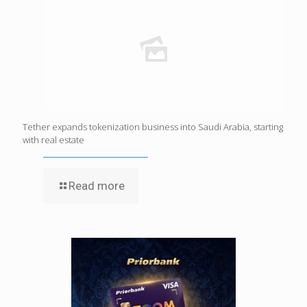
Tether expands tokenization business into Saudi Arabia, starting
with real estate
Read more