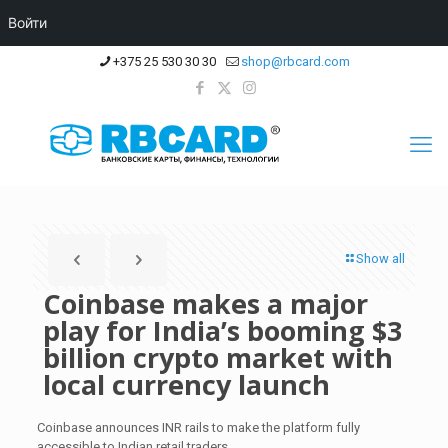
Войти
+375 25 530 30 30
shop@rbcard.com
Show all
Coinbase makes a major
play for India’s booming $3
billion crypto market with
local currency launch
Coinbase announces INR rails to make the platform fully
accessible to Indian retail traders.