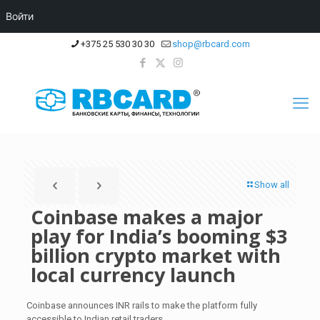
Войти
+375 25 530 30 30
shop@rbcard.com
Show all
Coinbase makes a major
play for India’s booming $3
billion crypto market with
local currency launch
Coinbase announces INR rails to make the platform fully
accessible to Indian retail traders.