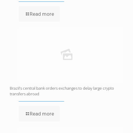
Read more
Brazil’s central bank orders exchanges to delay large crypto
transfers abroad
Read more