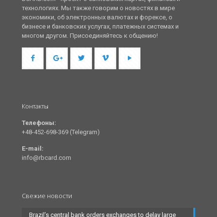
технологиях. Мы также говорим о новостях в мире
экономики, об электронных валютах и форексе, о
бизнесе и банковских услугах, платежных системах и
многом другом. Присоединяйтесь к общению!
Контакты
Телефоны:
+48-452-698-369 (Telegram)
E-mail:
info@rbcard.com
Свежие новости
Brazil’s central bank orders exchanges to delay large