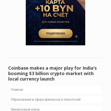
Coinbase makes a major play for India’s
booming $3 billion crypto market with
local currency launch
Главная
Образование в сфере финансов и технологий
Финансовый юмор