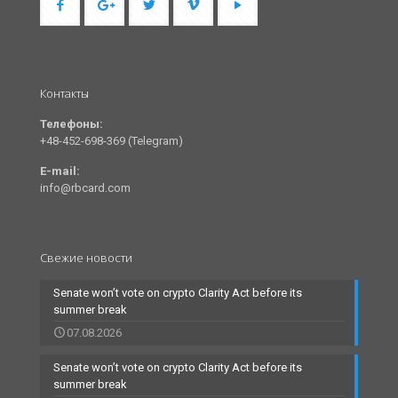
Контакты
Телефоны:
+48-452-698-369 (Telegram)
E-mail:
info@rbcard.com
Свежие новости
Senate won’t vote on crypto Clarity Act before its
summer break
07.08.2026
Senate won’t vote on crypto Clarity Act before its
summer break