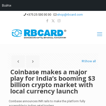
Войти
+375 25 530 30 30
shop@rbcard.com
Show all
Coinbase makes a major
play for India’s booming $3
billion crypto market with
local currency launch
Coinbase announces INR rails to make the platform fully
accessible to Indian retail traders.