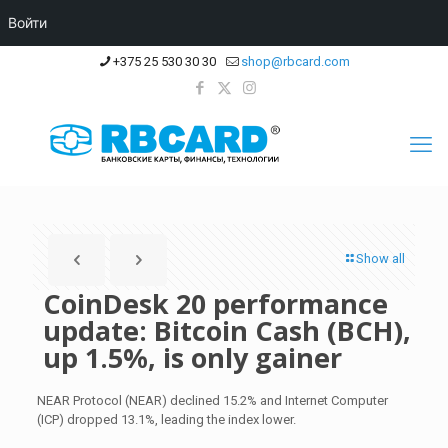
Войти
+375 25 530 30 30
shop@rbcard.com
Show all
CoinDesk 20 performance
update: Bitcoin Cash (BCH),
up 1.5%, is only gainer
NEAR Protocol (NEAR) declined 15.2% and Internet Computer
(ICP) dropped 13.1%, leading the index lower.