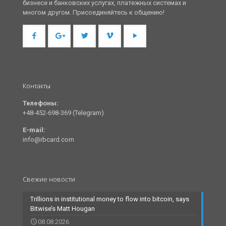
бизнесе и банковских услугах, платежных системах и
многом другом. Присоединяйтесь к общению!
Контакты
Телефоны:
+48-452-698-369 (Telegram)
E-mail:
info@rbcard.com
Свежие новости
Trillions in institutional money to flow into bitcoin, says
Bitwise’s Matt Hougan
08.08.2026