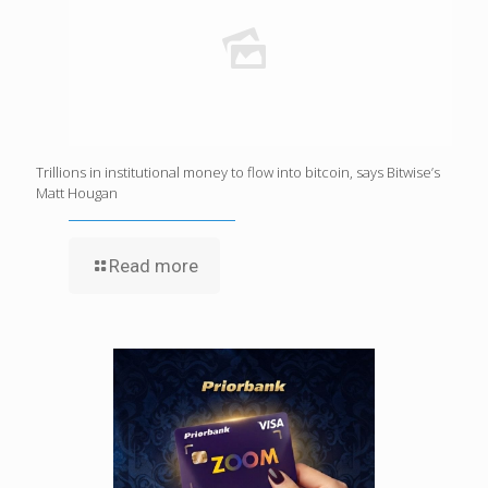
Trillions in institutional money to flow into bitcoin, says Bitwise’s
Matt Hougan
Read more