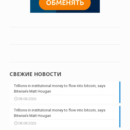
СВЕЖИЕ НОВОСТИ
Trillions in institutional money to flow into bitcoin, says
Bitwise’s Matt Hougan
08.08.2026
Trillions in institutional money to flow into bitcoin, says
Bitwise’s Matt Hougan
08.08.2026