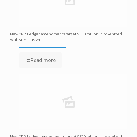
New XRP Ledger amendments target $530 million in tokenized
Wall Street assets
Read more
New XRP Ledger amendments target $530 million in tokenized