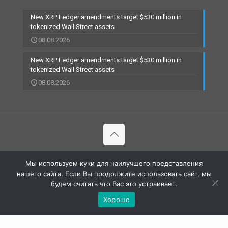
New XRP Ledger amendments target $530 million in
tokenized Wall Street assets
08.08.2026
New XRP Ledger amendments target $530 million in
tokenized Wall Street assets
08.08.2026
© 2002-2023 RBCARD.com - Банковские карты, финансы,
Мы используем куки для наилучшего представления
технологии | All Rights Reserved |
нашего сайта. Если Вы продолжите использовать сайт, мы
будем считать что Вас это устраивает.
Хорошо