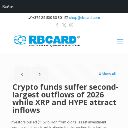
Войти
+375 25 530 30 30
shop@rbcard.com
Show all
Crypto funds suffer second-
largest outflows of 2026
while XRP and HYPE attract
inflows
Investors pulled $1.67 billion from digital asset investment
products last week, with bitcoin funds posting their largest