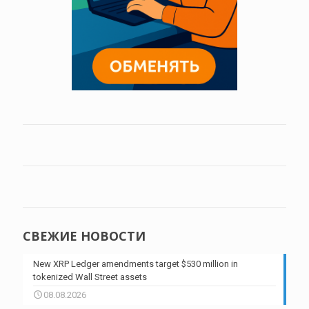
СВЕЖИЕ НОВОСТИ
New XRP Ledger amendments target $530 million in
tokenized Wall Street assets
08.08.2026