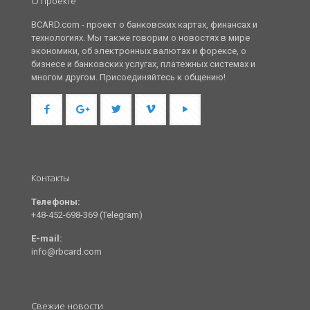
О проекте
BCARD.com - проект о банковских картах, финансах и
технологиях. Мы также говорим о новостях в мире
экономики, об электронных валютах и форексе, о
бизнесе и банковских услугах, платежных системах и
многом другом. Присоединяйтесь к общению!
Контакты
Телефоны:
+48-452-698-369 (Telegram)
E-mail:
info@rbcard.com
Свежие новости