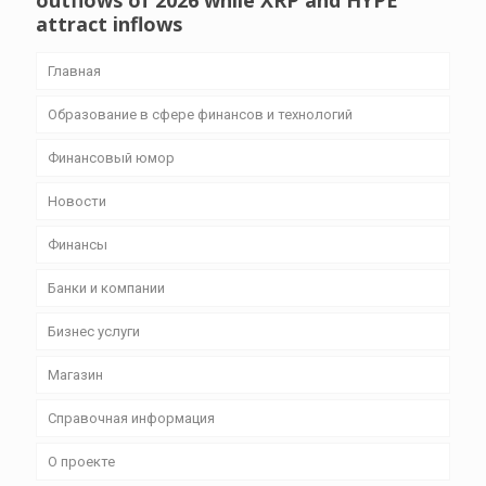
outflows of 2026 while XRP and HYPE
attract inflows
Главная
Образование в сфере финансов и технологий
Финансовый юмор
Новости
Финансы
Банки и компании
Бизнес уcлуги
Магазин
Справочная информация
О проекте