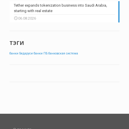
Tether expands tokenization business into Saudi Arabia,
starting with real estate
06.08.2026
ТЭГИ
банки Бедаруси
банки ПБ
банковская система