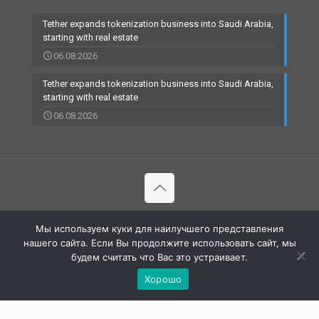
Tether expands tokenization business into Saudi Arabia,
starting with real estate
06.08.2026
Tether expands tokenization business into Saudi Arabia,
starting with real estate
06.08.2026
© 2002-2023 RBCARD.com - Банковские карты, финансы,
Мы используем куки для наилучшего представления
технологии | All Rights Reserved |
нашего сайта. Если Вы продолжите использовать сайт, мы
будем считать что Вас это устраивает.
Хорошо