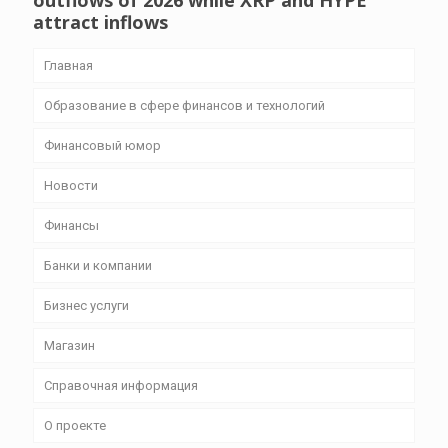
outflows of 2026 while XRP and HYPE
attract inflows
Главная
Образование в сфере финансов и технологий
Финансовый юмор
Новости
Финансы
Банки и компании
Бизнес уcлуги
Магазин
Справочная информация
О проекте