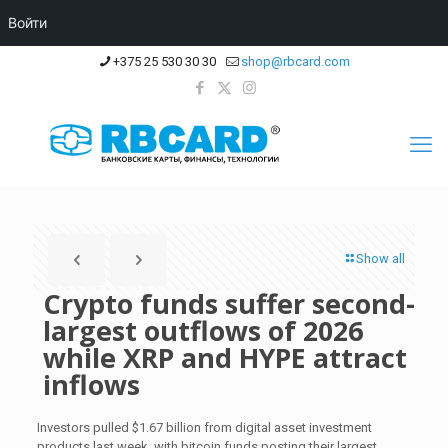
Войти
+375 25 530 30 30
shop@rbcard.com
Show all
Crypto funds suffer second-
largest outflows of 2026
while XRP and HYPE attract
inflows
Investors pulled $1.67 billion from digital asset investment
products last week, with bitcoin funds posting their largest