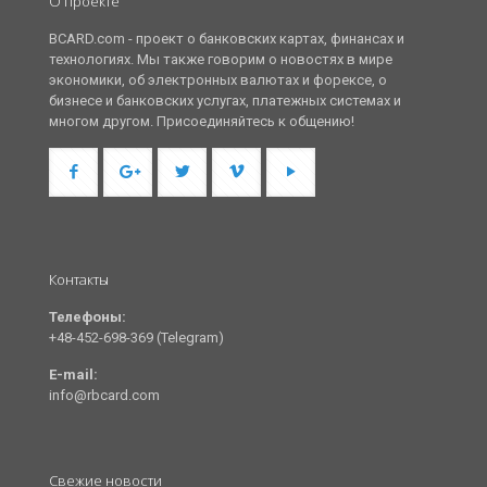
О проекте
BCARD.com - проект о банковских картах, финансах и
технологиях. Мы также говорим о новостях в мире
экономики, об электронных валютах и форексе, о
бизнесе и банковских услугах, платежных системах и
многом другом. Присоединяйтесь к общению!
Контакты
Телефоны:
+48-452-698-369 (Telegram)
E-mail:
info@rbcard.com
Свежие новости