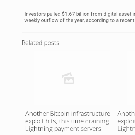
Investors pulled $1.67 billion from digital asset
weekly outflow of the year, according to a recen
Related posts
Another Bitcoin infrastructure
Anothe
exploit hits, this time draining
exploi
Lightning payment servers
Light