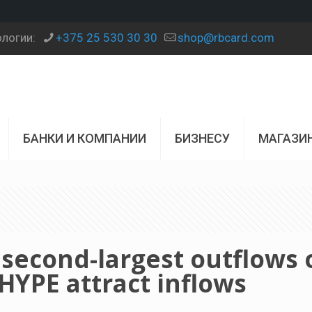
ологии:
+375 25 530 30 30
shop@rbcard.com
БАНКИ И КОМПАНИИ
БИЗНЕСУ
МАГАЗИ
 second-largest outflows 
HYPE attract inflows