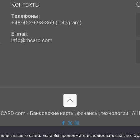
Контакты
С
Телефоны:
+48-452-698-369 (Telegram)
E-mail:
info@rbcard.com
.
ARD.com - Банковские карты, финансы, технологии | All R
ния нашего сайта. Если Вы продолжите использовать сайт, мы буде