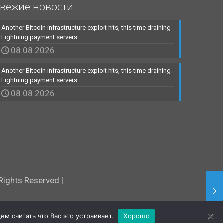
вежие новости
Another Bitcoin infrastructure exploit hits, this time draining
Lightning payment servers
08.08.2026
Another Bitcoin infrastructure exploit hits, this time draining
Lightning payment servers
08.08.2026
ights Reserved |
м считать что Вас это устраивает.
Хорошо