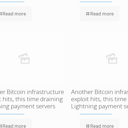
Read more
Read more
r Bitcoin infrastructure
Another Bitcoin infra
t hits, this time draining
exploit hits, this tim
ning payment servers
Lightning payment s
Read more
Read more