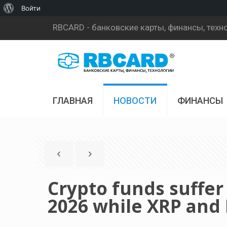
О
Войти
WordPress
RBCARD - банковские карты, финансы, техн
ГЛАВНАЯ
НОВОСТИ
ФИНАНСЫ
Crypto funds suffer
2026 while XRP and 