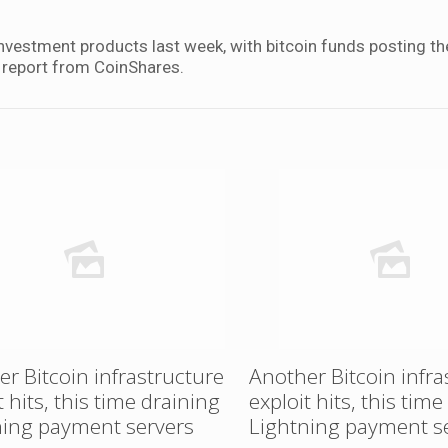
 investment products last week, with bitcoin funds posting the
t report from CoinShares.
r Bitcoin infrastructure
Another Bitcoin infra
t hits, this time draining
exploit hits, this tim
ning payment servers
Lightning payment s