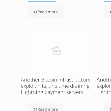
Read more
Another Bitcoin infrastructure
Anothe
exploit hits, this time draining
exploi
Lightning payment servers
Light
Read more