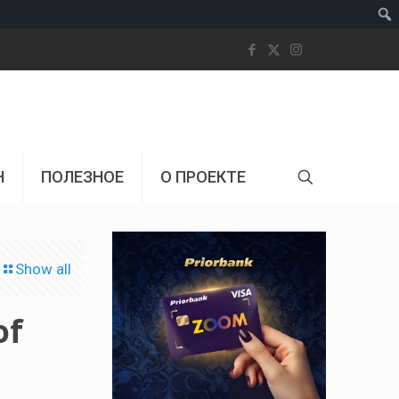
Пои
Н
ПОЛЕЗНОЕ
О ПРОЕКТЕ
Show all
of