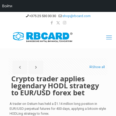
Войти
+375 25 530 30 30
shop@rbcard.com
Show all
Crypto trader applies
legendary HODL strategy
to EUR/USD forex bet
A trader on Ostium has held a $1.14 million long position in
EUR/USD perpetual futures for 400 days, applying a bitcoin-style
HODLing strategy to forex.