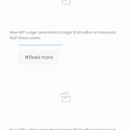
New XRP Ledger amendments target $530 million in tokenized
Wall Street assets
Read more
New XRP Ledger amendments target $530 million in tokenized