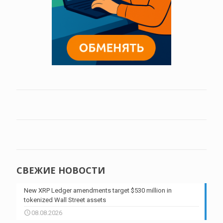
СВЕЖИЕ НОВОСТИ
New XRP Ledger amendments target $530 million in
tokenized Wall Street assets
08.08.2026