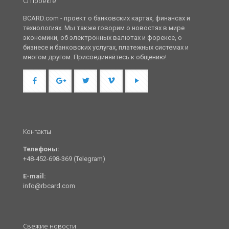
О проекте
BCARD.com - проект о банковских картах, финансах и
технологиях. Мы также говорим о новостях в мире
экономики, об электронных валютах и форексе, о
бизнесе и банковских услугах, платежных системах и
многом другом. Присоединяйтесь к общению!
Контакты
Телефоны:
+48-452-698-369 (Telegram)
E-mail:
info@rbcard.com
Свежие новости