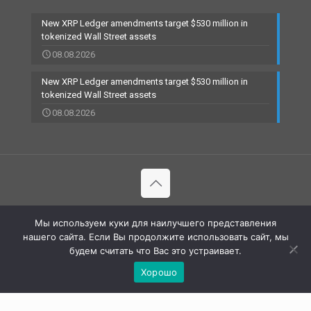
New XRP Ledger amendments target $530 million in
tokenized Wall Street assets
08.08.2026
New XRP Ledger amendments target $530 million in
tokenized Wall Street assets
08.08.2026
© 2002-2023 RBCARD.com - Банковские карты, финансы,
Мы используем куки для наилучшего представления
технологии | All Rights Reserved |
нашего сайта. Если Вы продолжите использовать сайт, мы
будем считать что Вас это устраивает.
Хорошо