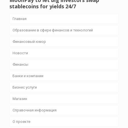
MoonPay to let big investors swap
stablecoins for yields 24/7
Главная
Образование в сфере финансов и технологий
Финансовый юмор
Новости
Финансы
Банки и компании
Бизнес уcлуги
Магазин
Справочная информация
О проекте