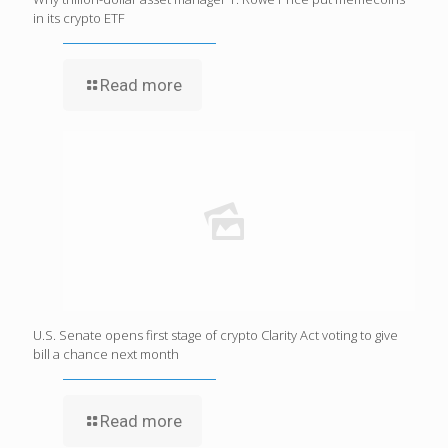
in its crypto ETF
Read more
U.S. Senate opens first stage of crypto Clarity Act voting to give
bill a chance next month
Read more