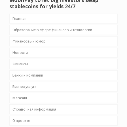
MoonPay to let big investors swap
stablecoins for yields 24/7
Главная
Образование в сфере финансов и технологий
Финансовый юмор
Новости
Финансы
Банки и компании
Бизнес уcлуги
Магазин
Справочная информация
О проекте