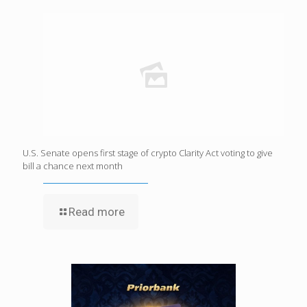
U.S. Senate opens first stage of crypto Clarity Act voting to give
bill a chance next month
Read more