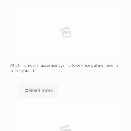
Why trillion-dollar asset manager T. Rowe Price put memecoins
in its crypto ETF
Read more