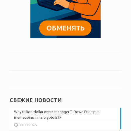
СВЕЖИЕ НОВОСТИ
Why trillion-dollar asset manager T. Rowe Price put
memecoins in its crypto ETF
08.08.2026