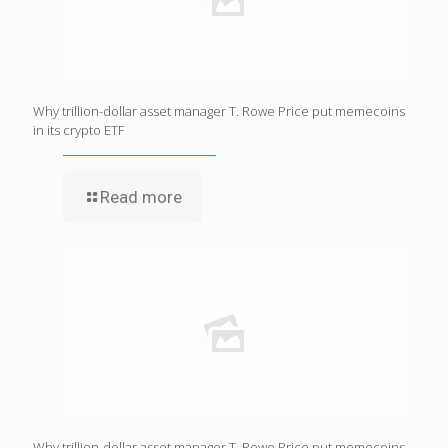
Why trillion-dollar asset manager T. Rowe Price put memecoins
in its crypto ETF
Read more
Why trillion-dollar asset manager T. Rowe Price put memecoins