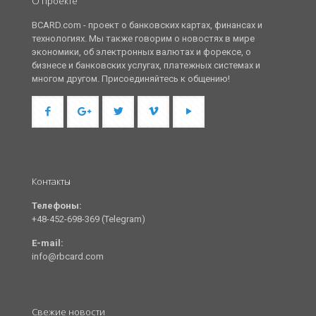
О проекте
BCARD.com - проект о банковских картах, финансах и
технологиях. Мы также говорим о новостях в мире
экономики, об электронных валютах и форексе, о
бизнесе и банковских услугах, платежных системах и
многом другом. Присоединяйтесь к общению!
Контакты
Телефоны:
+48-452-698-369 (Telegram)
E-mail:
info@rbcard.com
Свежие новости