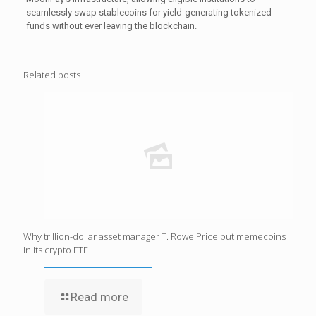
seamlessly swap stablecoins for yield-generating tokenized
funds without ever leaving the blockchain.
Related posts
Why trillion-dollar asset manager T. Rowe Price put memecoins
in its crypto ETF
Read more