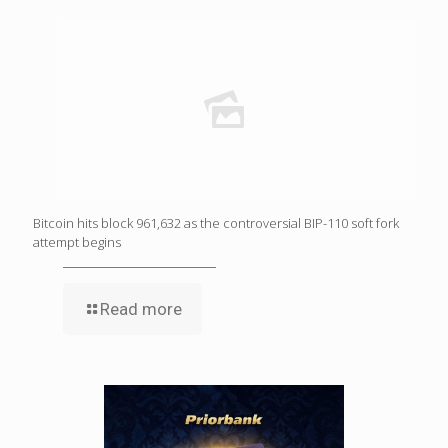
Bitcoin hits block 961,632 as the controversial BIP-110 soft fork
attempt begins
Read more