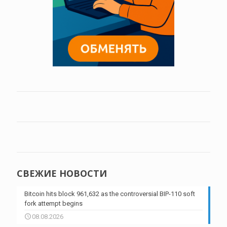
СВЕЖИЕ НОВОСТИ
Bitcoin hits block 961,632 as the controversial BIP-110 soft
fork attempt begins
08.08.2026