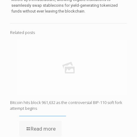
seamlessly swap stablecoins for yield-generating tokenized
funds without ever leaving the blockchain.
Related posts
Bitcoin hits block 961,632 as the controversial BIP-110 soft fork
attempt begins
Read more