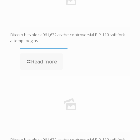
Bitcoin hits block 961,632 as the controversial BIP-110 soft fork
attempt begins
Read more
Bitcoin hits block 961,632 as the controversial BIP-110 soft fork