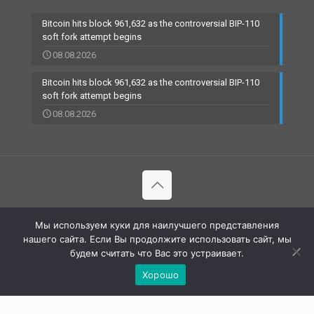
Bitcoin hits block 961,632 as the controversial BIP-110
soft fork attempt begins
08.08.2026
Bitcoin hits block 961,632 as the controversial BIP-110
soft fork attempt begins
08.08.2026
© 2002-2023 RBCARD.com - Банковские карты, финансы,
Мы используем куки для наилучшего представления
технологии | All Rights Reserved |
нашего сайта. Если Вы продолжите использовать сайт, мы
будем считать что Вас это устраивает.
Хорошо