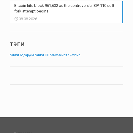
Bitcoin hits block 961,632 as the controversial BIP-110 soft
fork attempt begins
08.08.2026
ТЭГИ
банки Бедаруси
банки ПБ
банковская система