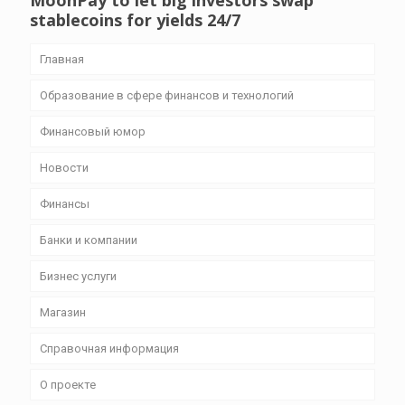
MoonPay to let big investors swap
stablecoins for yields 24/7
Главная
Образование в сфере финансов и технологий
Финансовый юмор
Новости
Финансы
Банки и компании
Бизнес уcлуги
Магазин
Справочная информация
О проекте