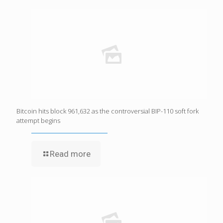
Bitcoin hits block 961,632 as the controversial BIP-110 soft fork
attempt begins
Read more