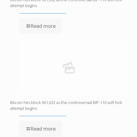
attempt begins
Read more
Bitcoin hits block 961,632 as the controversial BIP-110 soft fork
attempt begins
Read more