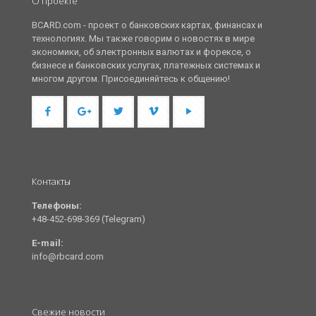
О проекте
BCARD.com - проект о банковских картах, финансах и
технологиях. Мы также говорим о новостях в мире
экономики, об электронных валютах и форексе, о
бизнесе и банковских услугах, платежных системах и
многом другом. Присоединяйтесь к общению!
Контакты
Телефоны:
+48-452-698-369 (Telegram)
E-mail:
info@rbcard.com
Свежие новости