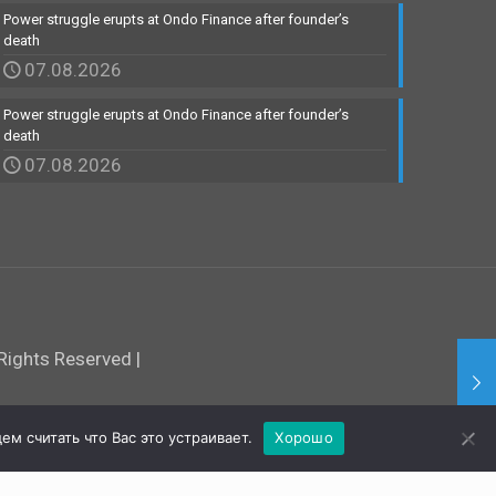
Power struggle erupts at Ondo Finance after founder’s
death
07.08.2026
Power struggle erupts at Ondo Finance after founder’s
death
07.08.2026
ights Reserved |
м считать что Вас это устраивает.
Хорошо