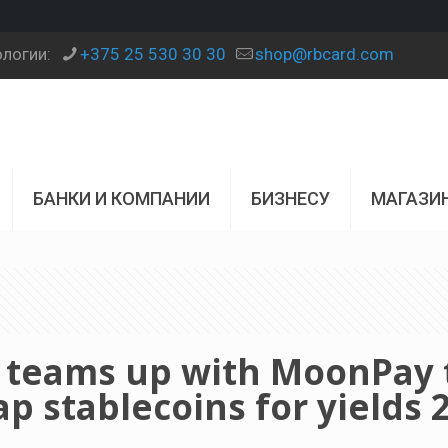
ологии:
+375 25 530 30 30
shop@rbcard.com
БАНКИ И КОМПАНИИ
БИЗНЕСУ
МАГАЗИ
 teams up with MoonPay 
ap stablecoins for yields 