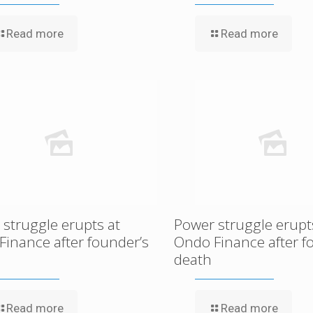
Read more
Read more
struggle erupts at
Power struggle erupt
Finance after founder’s
Ondo Finance after f
death
Read more
Read more