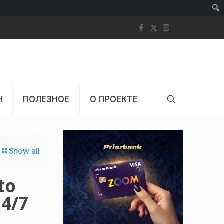
Пои
Н
ПОЛЕЗНОЕ
О ПРОЕКТЕ
Show all
to
24/7