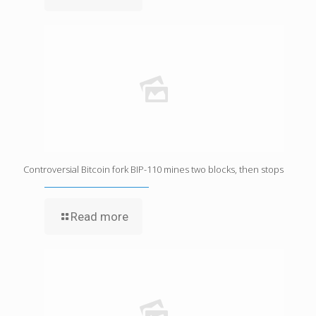
Controversial Bitcoin fork BIP-110 mines two blocks, then stops
Read more