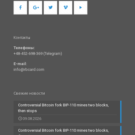
Контакты
Телефоны:
+48-452-698-369 (Telegram)
E-mail:
info@rbcard.com
Свежие новости
Controversial Bitcoin fork BIP-110 mines two blocks,
then stops
09.08.2026
Controversial Bitcoin fork BIP-110 mines two blocks,