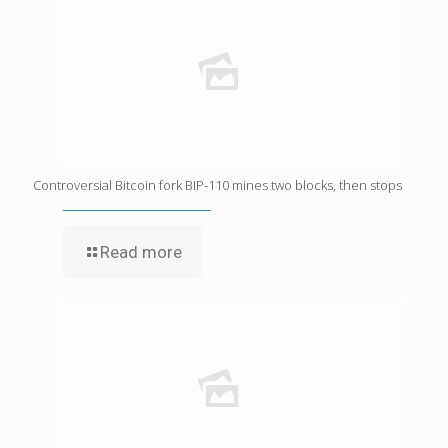
Controversial Bitcoin fork BIP-110 mines two blocks, then stops
Read more