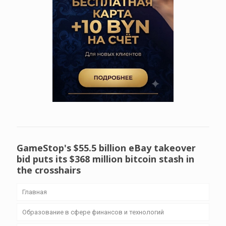
GameStop's $55.5 billion eBay takeover
bid puts its $368 million bitcoin stash in
the crosshairs
Главная
Образование в сфере финансов и технологий