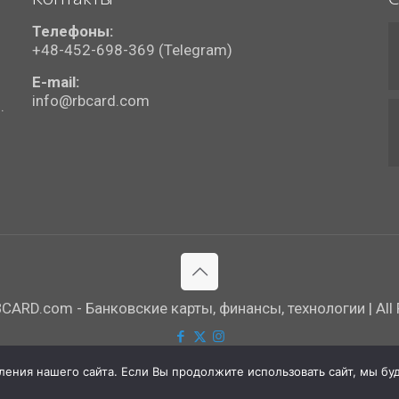
Телефоны:
+48-452-698-369 (Telegram)
E-mail:
info@rbcard.com
.
ARD.com - Банковские карты, финансы, технологии | All R
ния нашего сайта. Если Вы продолжите использовать сайт, мы буде