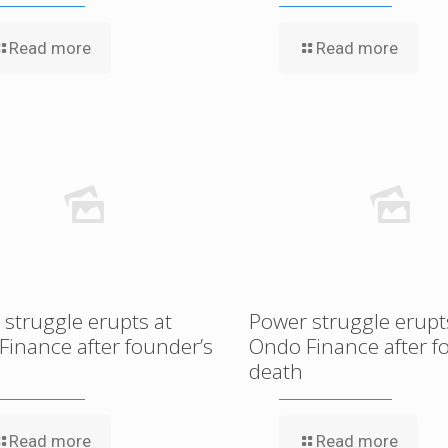
Read more
Read more
struggle erupts at
Power struggle erupt
Finance after founder’s
Ondo Finance after f
death
Read more
Read more