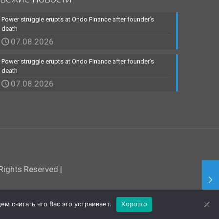
Power struggle erupts at Ondo Finance after founder’s
death
07.08.2026
Power struggle erupts at Ondo Finance after founder’s
death
07.08.2026
ights Reserved |
м считать что Вас это устраивает.
Хорошо