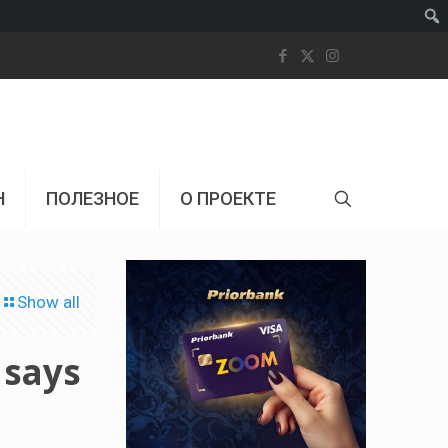
Пои
Н
ПОЛЕЗНОЕ
О ПРОЕКТЕ
Show all
 says