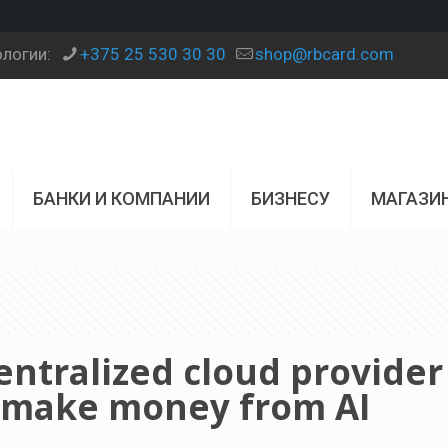
ологии:
+375 25 530 30 30
shop@rbcard.com
БАНКИ И КОМПАНИИ
БИЗНЕСУ
МАГАЗИ
ntralized cloud provider
n make money from AI