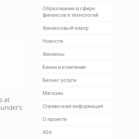
Образование в сфере
финансов и технологий
Финансовый юмор
Новости
Финансы
Банки и компании
Бизнес уcлуги
Магазин
s at
Справочная информация
ounder’s
О проекте
404