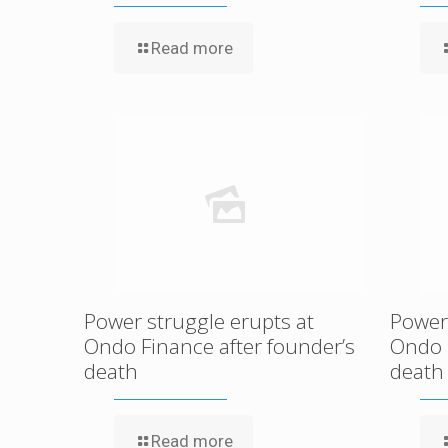
Read more
Power struggle erupts at
Power 
Ondo Finance after founder’s
Ondo 
death
death
Read more