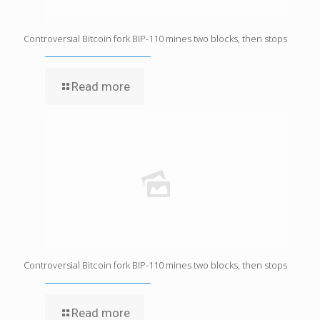
Controversial Bitcoin fork BIP-110 mines two blocks, then stops
Read more
Controversial Bitcoin fork BIP-110 mines two blocks, then stops
Read more