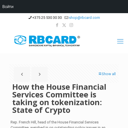
Войти
+375 25 530 30 30
shop@rbcard.com
Show all
How the House Financial
Services Committee is
taking on tokenization:
State of Crypto
Rep. French Hill, head of the House Financial Services
Committee, weighed in on outstanding policy issues in an