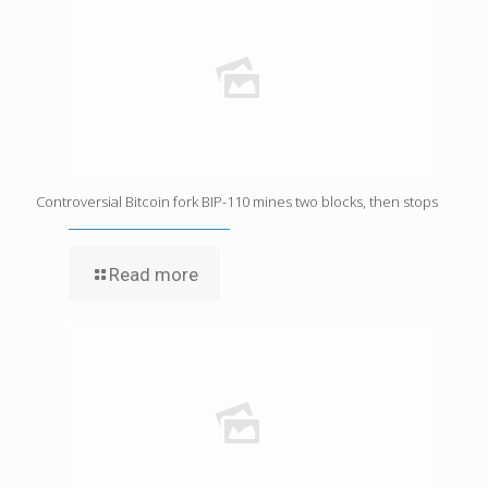
Controversial Bitcoin fork BIP-110 mines two blocks, then stops
Read more