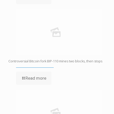
Controversial Bitcoin fork BIP-110 mines two blocks, then stops
Read more