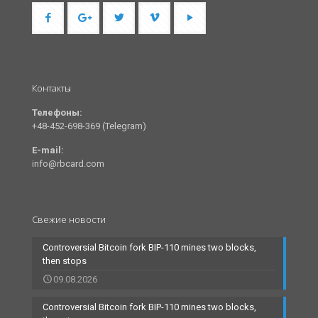
Контакты
Телефоны:
+48-452-698-369 (Telegram)
E-mail:
info@rbcard.com
Свежие новости
Controversial Bitcoin fork BIP-110 mines two blocks,
then stops
09.08.2026
Controversial Bitcoin fork BIP-110 mines two blocks,