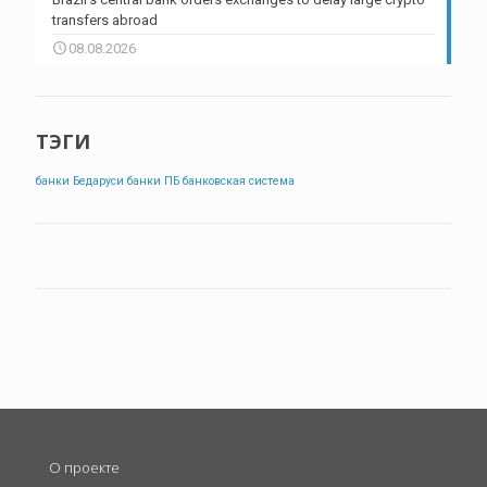
transfers abroad
08.08.2026
ТЭГИ
банки Бедаруси
банки ПБ
банковская система
О проекте