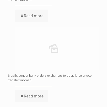
Read more
Brazil’s central bank orders exchanges to delay large crypto
transfers abroad
Read more