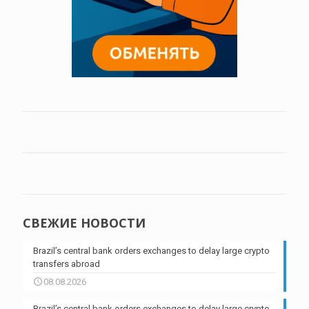
СВЕЖИЕ НОВОСТИ
Brazil’s central bank orders exchanges to delay large crypto
transfers abroad
08.08.2026
Brazil’s central bank orders exchanges to delay large crypto