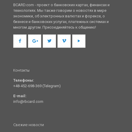
BCARD.com - проект о банковских картах, финансах и
технологиях. Мы также говорим о новостях в мире
экономики, об электронных валютах и форексе, о
бизнесе и банковских услугах, платежных системах и
многом другом. Присоединяйтесь к общению!
Контакты
Телефоны:
+48-452-698-369 (Telegram)
E-mail:
info@rbcard.com
Свежие новости