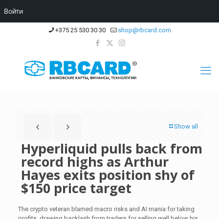
Войти
+375 25 530 30 30
shop@rbcard.com
Show all
Hyperliquid pulls back from
record highs as Arthur
Hayes exits position shy of
$150 price target
The crypto veteran blamed macro risks and AI mania for taking
profits, drawing backlash from traders for selling well below his