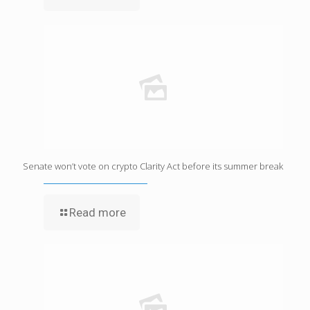
Senate won’t vote on crypto Clarity Act before its summer break
Read more