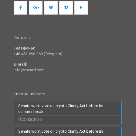
Контакты
Телефоны:
+48-452-698-369 (Telegram)
E-mail:
info@rbcard.com
Свежие новости
Senate won’t vote on crypto Clarity Act before its
summer break
07.08.2026
Senate won’t vote on crypto Clarity Act before its