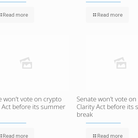
Read more
Read more
 won’t vote on crypto
Senate won’t vote on
y Act before its summer
Clarity Act before it
break
Read more
Read more