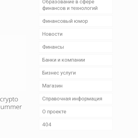
Образование в сфере
финансов и технологий
Финансовый юмор
Новости
Финансы
Банки и компании
Бизнес уcлуги
Магазин
 crypto
Справочная информация
s summer
О проекте
404