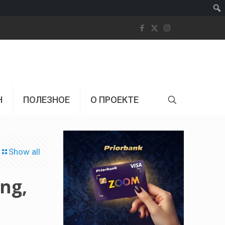
Пои
Н
ПОЛЕЗНОЕ
О ПРОЕКТЕ
Show all
ing,