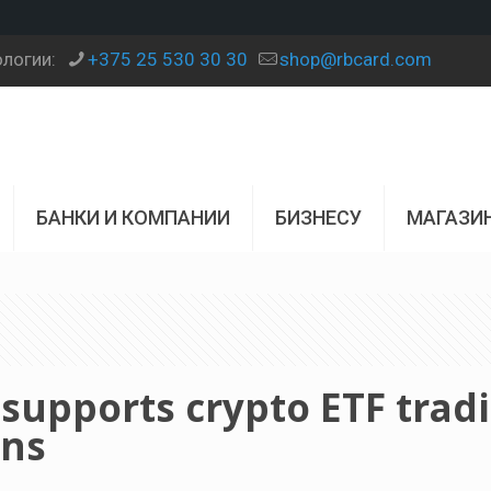
ологии:
+375 25 530 30 30
shop@rbcard.com
БАНКИ И КОМПАНИИ
БИЗНЕСУ
МАГАЗИ
 supports crypto ETF trad
ins