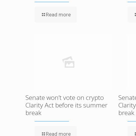
Read more
Senate won’t vote on crypto
Senate
Clarity Act before its summer
Clarit
break
break
Read more