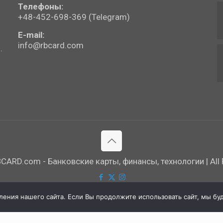
Телефоны:
+48-452-698-369 (Telegram)
E-mail:
info@rbcard.com
.
ARD.com - Банковские карты, финансы, технологии | All R
ния нашего сайта. Если Вы продолжите использовать сайт, мы буде