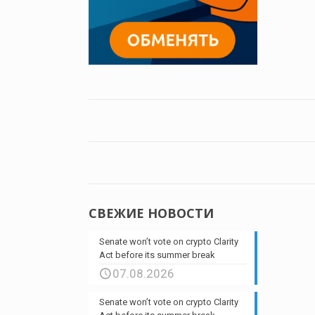
СВЕЖИЕ НОВОСТИ
Senate won’t vote on crypto Clarity
Act before its summer break
07.08.2026
Senate won’t vote on crypto Clarity