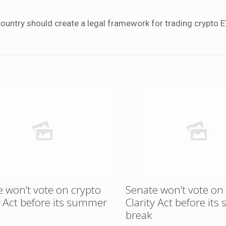
country should create a legal framework for trading crypto E
 won’t vote on crypto
Senate won’t vote on
y Act before its summer
Clarity Act before it
break